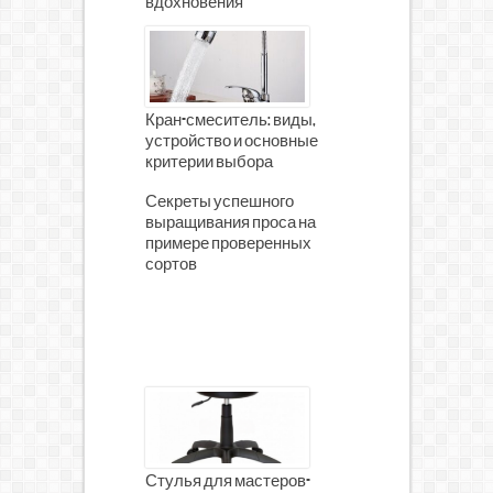
вдохновения
Кран-смеситель: виды,
устройство и основные
критерии выбора
Секреты успешного
выращивания проса на
примере проверенных
сортов
Стулья для мастеров-