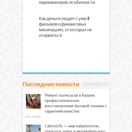
парикмахеров: особенности
Как деньги сводят с ума: 6
фильмов о финансовых
махинациях, от которых не
оторваться
Последние новости
Ремонт пылесосов в Казани:
профессиональное
восстановление бытовой техники с
гарантией качества
24.07.2026
CabrioLife — мир кабриолетов,
открытых дорог и автомобильного