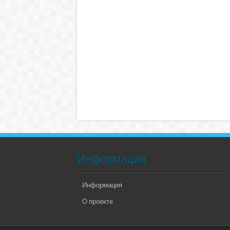
Информация
Информация
О проекте