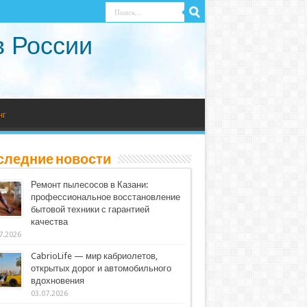
в России
нг
следние новости
Ремонт пылесосов в Казани:
профессиональное восстановление
бытовой техники с гарантией
качества
7.2026
CabrioLife — мир кабриолетов,
открытых дорог и автомобильного
вдохновения
03.07.2026