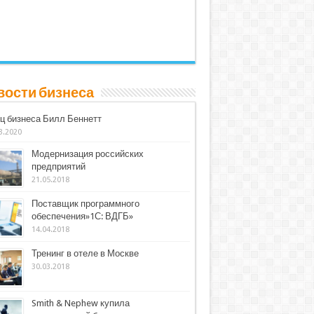
вости бизнеса
ц бизнеса Билл Беннетт
3.2020
Модернизация российских
предприятий
21.05.2018
Поставщик программного
обеспечения»1С: ВДГБ»
14.04.2018
Тренинг в отеле в Москве
30.03.2018
Smith & Nephew купила