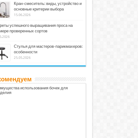
Кран-смеситель: виды, устройство и
основные критерии выбора
15.06.2026
реты успешного выращивания проса на
мере проверенных сортов
5.2026
Стулья для мастеров-парикмахеров:
особенности
25.05.2026
комендуем
мущества использования бочек для
оделия