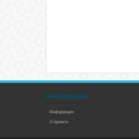
Информация
Информация
О проекте