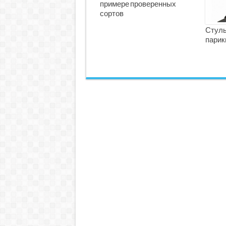
примере проверенных
сортов
Стуль
парик