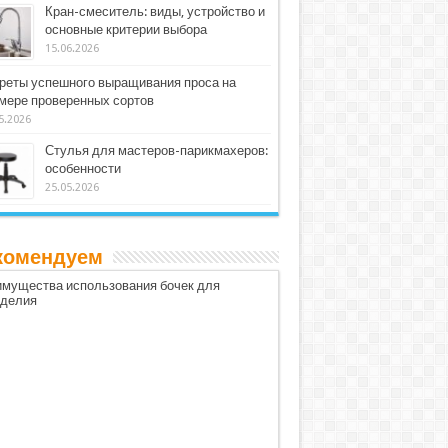
Кран-смеситель: виды, устройство и
основные критерии выбора
15.06.2026
реты успешного выращивания проса на
мере проверенных сортов
5.2026
Стулья для мастеров-парикмахеров:
особенности
25.05.2026
комендуем
мущества использования бочек для
оделия