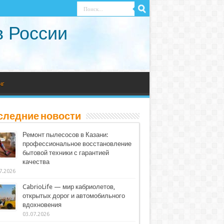
в России
нг
следние новости
Ремонт пылесосов в Казани:
профессиональное восстановление
бытовой техники с гарантией
качества
7.2026
CabrioLife — мир кабриолетов,
открытых дорог и автомобильного
вдохновения
03.07.2026