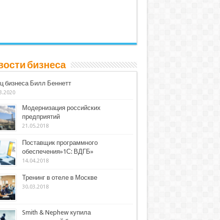
вости бизнеса
ц бизнеса Билл Беннетт
3.2020
Модернизация российских
предприятий
21.05.2018
Поставщик программного
обеспечения»1С: ВДГБ»
14.04.2018
Тренинг в отеле в Москве
30.03.2018
Smith & Nephew купила