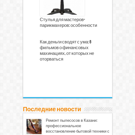
Стулья для мастеров-
парикмахеров: особенности
Как деньги сводят с ума: 6
фильмов о финансовых
махинациях, от которых не
оторваться
Последние новости
Ремонт пылесосов в Казани:
профессиональное
восстановление бытовой техники с