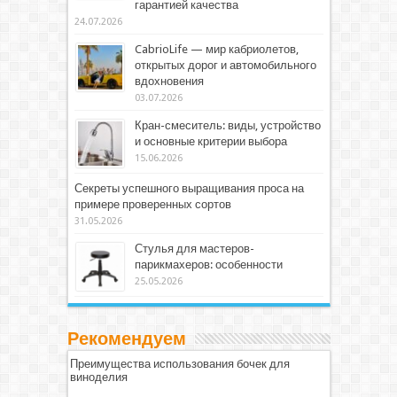
гарантией качества
24.07.2026
CabrioLife — мир кабриолетов,
открытых дорог и автомобильного
вдохновения
03.07.2026
Кран-смеситель: виды, устройство
и основные критерии выбора
15.06.2026
Секреты успешного выращивания проса на
примере проверенных сортов
31.05.2026
Стулья для мастеров-
парикмахеров: особенности
25.05.2026
Рекомендуем
Преимущества использования бочек для
виноделия