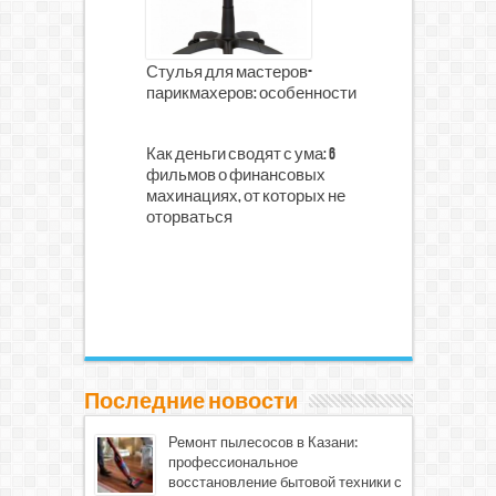
Стулья для мастеров-
парикмахеров: особенности
Как деньги сводят с ума: 6
фильмов о финансовых
махинациях, от которых не
оторваться
Последние новости
Ремонт пылесосов в Казани:
профессиональное
восстановление бытовой техники с