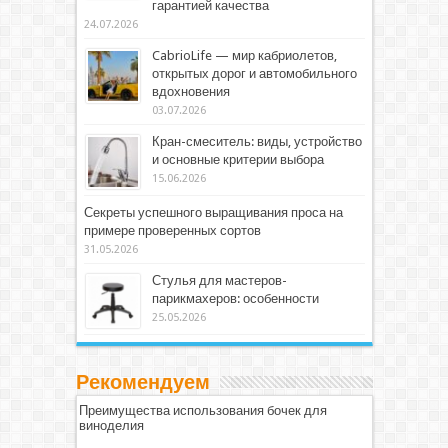
гарантией качества
24.07.2026
CabrioLife — мир кабриолетов,
открытых дорог и автомобильного
вдохновения
03.07.2026
Кран-смеситель: виды, устройство
и основные критерии выбора
15.06.2026
Секреты успешного выращивания проса на
примере проверенных сортов
31.05.2026
Стулья для мастеров-
парикмахеров: особенности
25.05.2026
Рекомендуем
Преимущества использования бочек для
виноделия