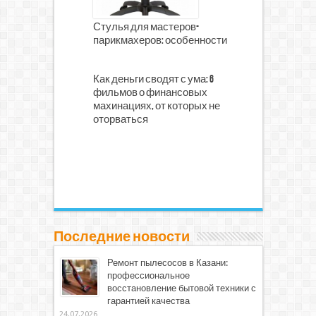
Стулья для мастеров-
парикмахеров: особенности
Как деньги сводят с ума: 6
фильмов о финансовых
махинациях, от которых не
оторваться
Последние новости
Ремонт пылесосов в Казани:
профессиональное
восстановление бытовой техники с
гарантией качества
24.07.2026