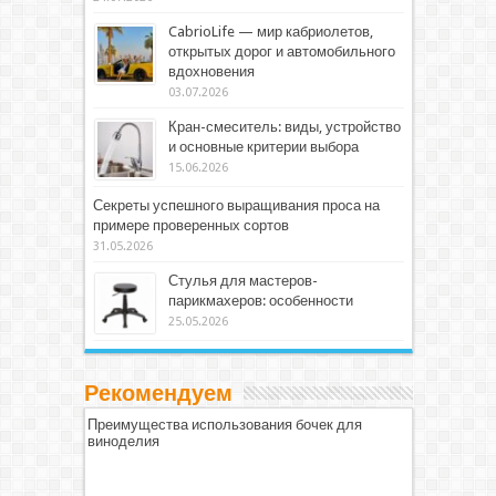
CabrioLife — мир кабриолетов,
открытых дорог и автомобильного
вдохновения
03.07.2026
Кран-смеситель: виды, устройство
и основные критерии выбора
15.06.2026
Секреты успешного выращивания проса на
примере проверенных сортов
31.05.2026
Стулья для мастеров-
парикмахеров: особенности
25.05.2026
Рекомендуем
Преимущества использования бочек для
виноделия