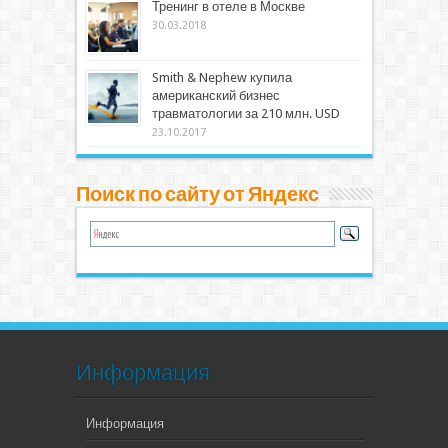
Тренинг в отеле в Москве
30.03.2018
Smith & Nephew купила
американский бизнес
травматологии за 210 млн. USD
23.10.2017
Поиск по сайту от Яндекс
Информация
Информация