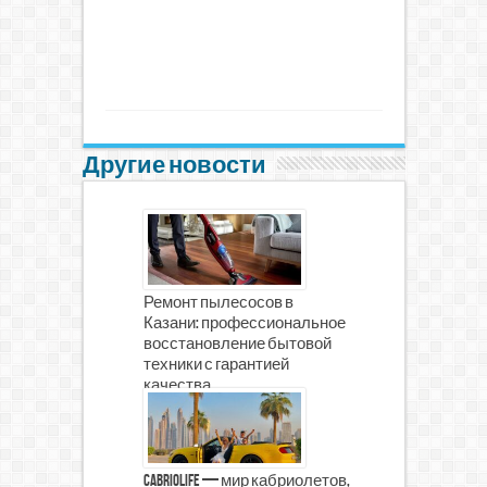
Другие новости
Ремонт пылесосов в
Казани: профессиональное
восстановление бытовой
техники с гарантией
качества
CabrioLife — мир кабриолетов,