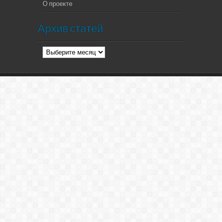
О проекте
Архив статей
Архив
статей