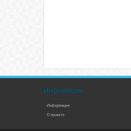
Информация
Информация
О проекте