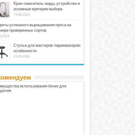
Кран-смеситель: виды, устройство и
основные критерии выбора
15.06.2026
реты успешного выращивания проса на
мере проверенных сортов
5.2026
Стулья для мастеров-парикмахеров:
особенности
25.05.2026
комендуем
мущества использования бочек для
оделия