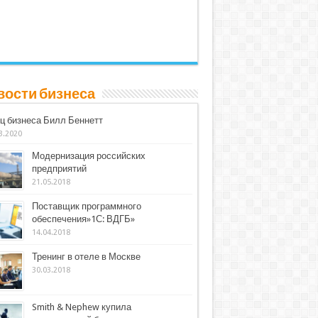
вости бизнеса
ц бизнеса Билл Беннетт
3.2020
Модернизация российских
предприятий
21.05.2018
Поставщик программного
обеспечения»1С: ВДГБ»
14.04.2018
Тренинг в отеле в Москве
30.03.2018
Smith & Nephew купила