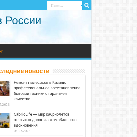
в России
нг
следние новости
Ремонт пылесосов в Казани:
профессиональное восстановление
бытовой техники с гарантией
качества
7.2026
CabrioLife — мир кабриолетов,
открытых дорог и автомобильного
вдохновения
03.07.2026