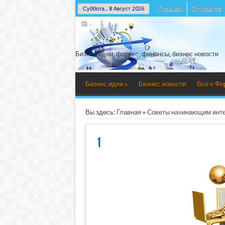
Главная
О проекте
Суббота , 8 Август 2026
Бизнес идеи, форекс, финансы, бизнес новости
Бизнес идеи
»
Бизнес новости
Все о Фо
Вы здесь:
Главная
»
Советы начинающим инт
1