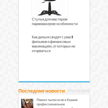
Стулья для мастеров-
парикмахеров: особенности
Как деньги сводят с ума: 6
фильмов о финансовых
махинациях, от которых не
оторваться
Последние новости
Ремонт пылесосов в Казани:
профессиональное