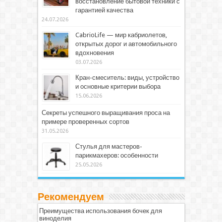
восстановление бытовой техники с
гарантией качества
24.07.2026
CabrioLife — мир кабриолетов,
открытых дорог и автомобильного
вдохновения
03.07.2026
Кран-смеситель: виды, устройство
и основные критерии выбора
15.06.2026
Секреты успешного выращивания проса на
примере проверенных сортов
31.05.2026
Стулья для мастеров-
парикмахеров: особенности
25.05.2026
Рекомендуем
Преимущества использования бочек для
виноделия