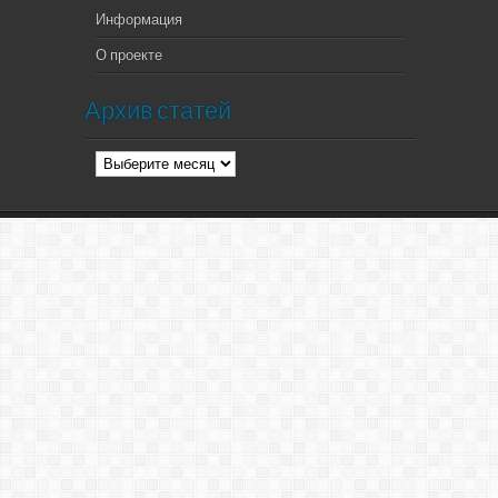
Информация
О проекте
Архив статей
Архив
статей