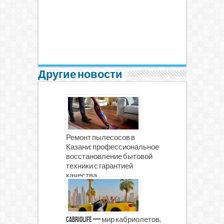
Другие новости
Ремонт пылесосов в
Казани: профессиональное
восстановление бытовой
техники с гарантией
качества
CabrioLife — мир кабриолетов,