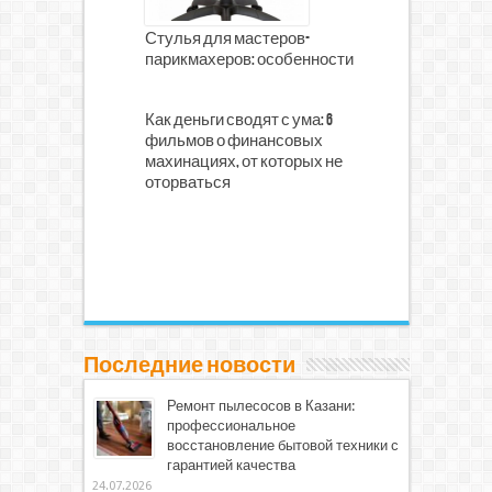
Стулья для мастеров-
парикмахеров: особенности
Как деньги сводят с ума: 6
фильмов о финансовых
махинациях, от которых не
оторваться
Последние новости
Ремонт пылесосов в Казани:
профессиональное
восстановление бытовой техники с
гарантией качества
24.07.2026