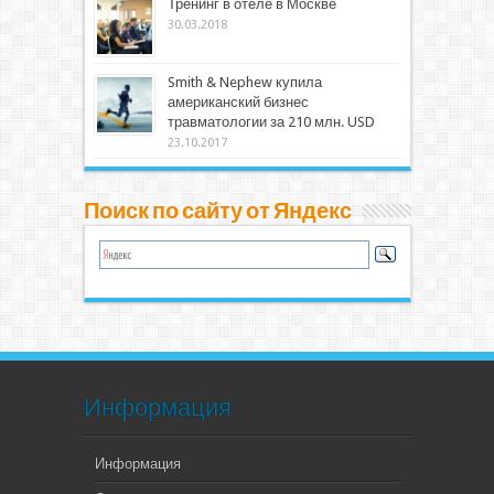
Тренинг в отеле в Москве
30.03.2018
Smith & Nephew купила
американский бизнес
травматологии за 210 млн. USD
23.10.2017
Поиск по сайту от Яндекс
Информация
Информация