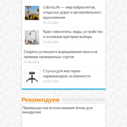
CabrioLife — мир кабриолетов,
открытых дорог и автомобильного
вдохновения
03.07.2026
Кран-смеситель: виды, устройство
и основные критерии выбора
15.06.2026
Секреты успешного выращивания проса на
примере проверенных сортов
31.05.2026
Стулья для мастеров-
парикмахеров: особенности
25.05.2026
Рекомендуем
Преимущества использования бочек для
виноделия