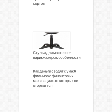
сортов
Стулья для мастеров-
парикмахеров: особенности
Как деньги сводят с ума: 6
фильмов о финансовых
махинациях, от которых не
оторваться