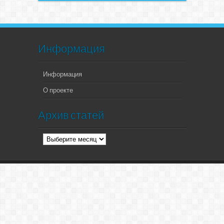
Информация
Информация
О проекте
Архив статей
Архив
статей