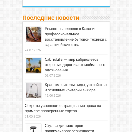
Последние новости
Ремонт пылесосов в Казани:
профессиональное
восстановление бытовой техники с
гарантией качества
24.07.2026
CabrioLife — мир кабриолетов,
открытых дорог и автомобильного
вдохновения
03.07.2026
Кран-смеситель: виды, устройство
и основные критерии выбора
15.06.2026
Секреты успешного выращивания проса на
примере проверенных сортов
31.05.2026
Стулья для мастеров-
парикмахеров: особенности