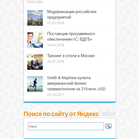
10.03.2020
Модернизация российских
предприятий
21.05.2018
Поставщик программного
обеспечения»1С: ВДГБ»
14.04.2018
Тренинг в отеле в Москве
30.03.2018
Smith & Nephew купила
американский бизнес
травматологии за 210 млн. USD
23.10.2017
Поиск по сайту от Яндекс