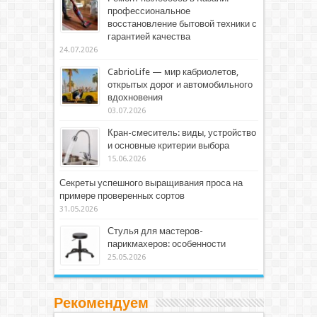
профессиональное
восстановление бытовой техники с
гарантией качества
24.07.2026
CabrioLife — мир кабриолетов,
открытых дорог и автомобильного
вдохновения
03.07.2026
Кран-смеситель: виды, устройство
и основные критерии выбора
15.06.2026
Секреты успешного выращивания проса на
примере проверенных сортов
31.05.2026
Стулья для мастеров-
парикмахеров: особенности
25.05.2026
Рекомендуем