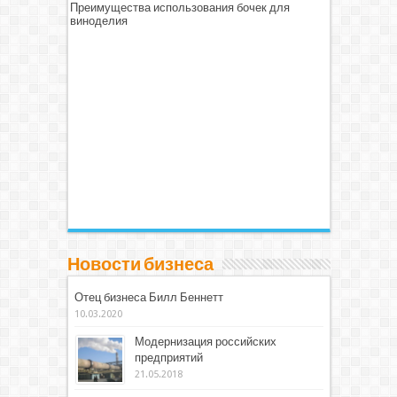
Преимущества использования бочек для
виноделия
Новости бизнеса
Отец бизнеса Билл Беннетт
10.03.2020
Модернизация российских
предприятий
21.05.2018