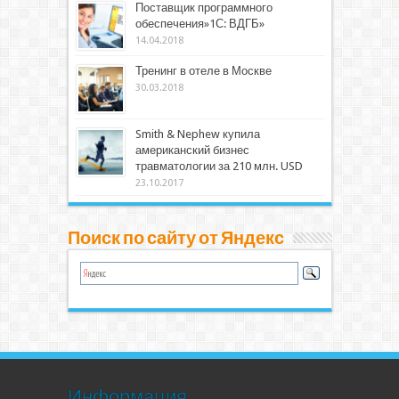
Поставщик программного
обеспечения»1С: ВДГБ»
14.04.2018
Тренинг в отеле в Москве
30.03.2018
Smith & Nephew купила
американский бизнес
травматологии за 210 млн. USD
23.10.2017
Поиск по сайту от Яндекс
Информация