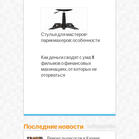
Стулья для мастеров-
парикмахеров: особенности
Как деньги сводят с ума: 6
фильмов о финансовых
махинациях, от которых не
оторваться
Последние новости
Ремонт пылесосов в Казани: