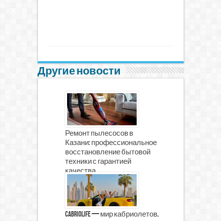
Другие новости
Ремонт пылесосов в
Казани: профессиональное
восстановление бытовой
техники с гарантией
качества
CabrioLife — мир кабриолетов,