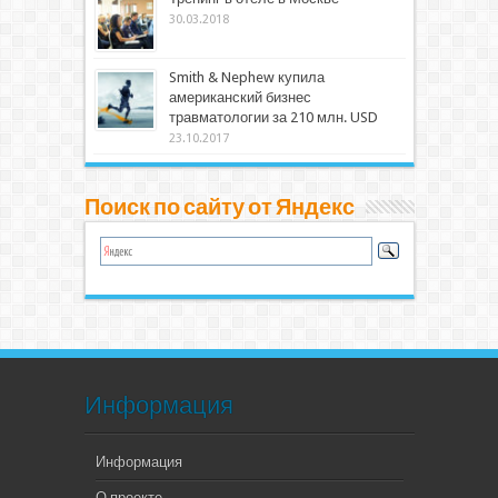
30.03.2018
Smith & Nephew купила
американский бизнес
травматологии за 210 млн. USD
23.10.2017
Поиск по сайту от Яндекс
Информация
Информация
О проекте