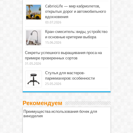
CabrioLife — мир кабриолетов,
открытых дорог и автомобильного
вдохновения
03.07.2026
Кран-смеситель: виды, устройство
и основные критерии выбора
15.06.2026
Секреты успешного выращивания проса на
примере проверенных сортов
31.05.2026
Стулья для мастеров-
парикмахеров: особенности
25.05.2026
Рекомендуем
Преимущества использования бочек для
виноделия