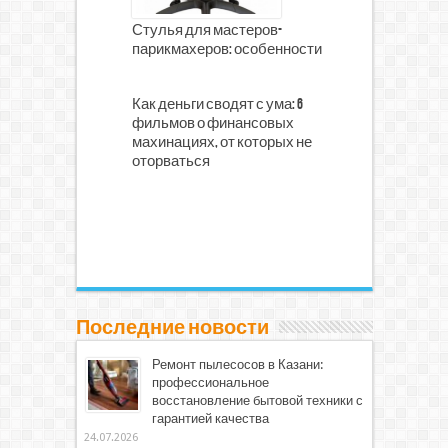
Стулья для мастеров-
парикмахеров: особенности
Как деньги сводят с ума: 6
фильмов о финансовых
махинациях, от которых не
оторваться
Последние новости
Ремонт пылесосов в Казани:
профессиональное
восстановление бытовой техники с
гарантией качества
24.07.2026