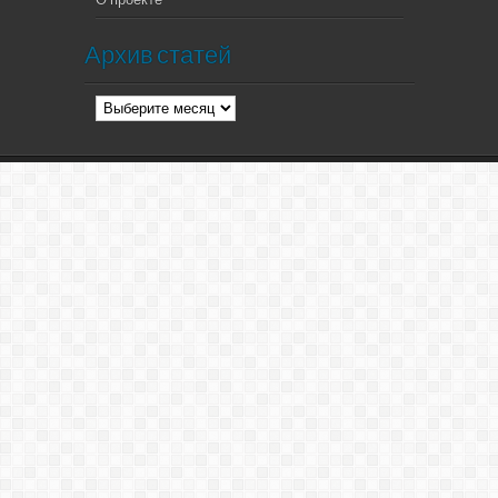
Архив статей
Архив
статей