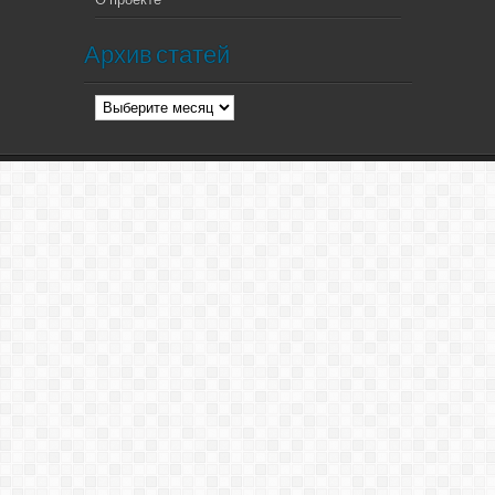
Архив статей
Архив
статей