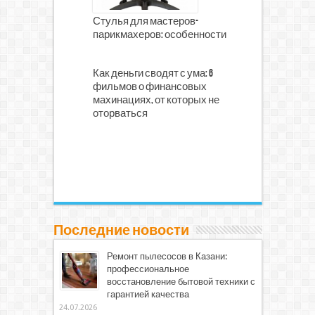
Стулья для мастеров-
парикмахеров: особенности
Как деньги сводят с ума: 6
фильмов о финансовых
махинациях, от которых не
оторваться
Последние новости
Ремонт пылесосов в Казани:
профессиональное
восстановление бытовой техники с
гарантией качества
24.07.2026