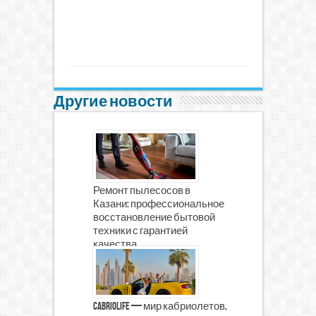
Другие новости
Ремонт пылесосов в
Казани: профессиональное
восстановление бытовой
техники с гарантией
качества
CabrioLife — мир кабриолетов,