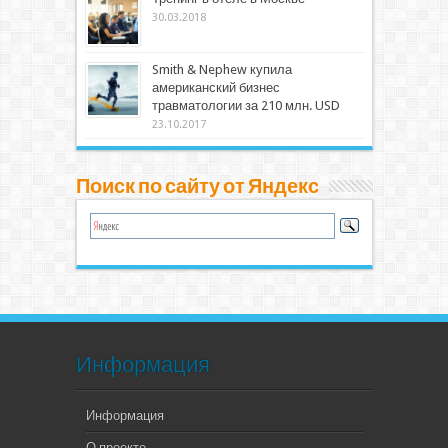
30.03.2018
Smith & Nephew купила
американский бизнес
травматологии за 210 млн. USD
23.10.2017
Поиск по сайту от Яндекс
Информация
Информация
О проекте