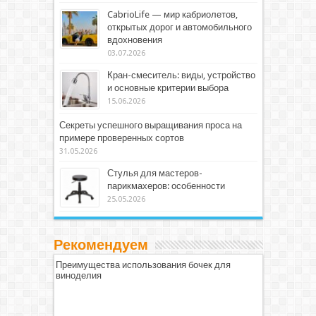
CabrioLife — мир кабриолетов,
открытых дорог и автомобильного
вдохновения
03.07.2026
Кран-смеситель: виды, устройство
и основные критерии выбора
15.06.2026
Секреты успешного выращивания проса на
примере проверенных сортов
31.05.2026
Стулья для мастеров-
парикмахеров: особенности
25.05.2026
Рекомендуем
Преимущества использования бочек для
виноделия