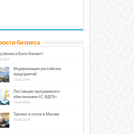
вости бизнеса
ц бизнеса Билл Беннетт
3.2020
Модернизация российских
предприятий
21.05.2018
Поставщик программного
обеспечения»1С: ВДГБ»
14.04.2018
Тренинг в отеле в Москве
30.03.2018