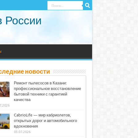
в России
г
следние новости
Ремонт пылесосов в Казани:
профессиональное восстановление
бытовой техники с гарантией
качества
7.2026
CabrioLife — мир кабриолетов,
открытых дорог и автомобильного
вдохновения
03.07.2026