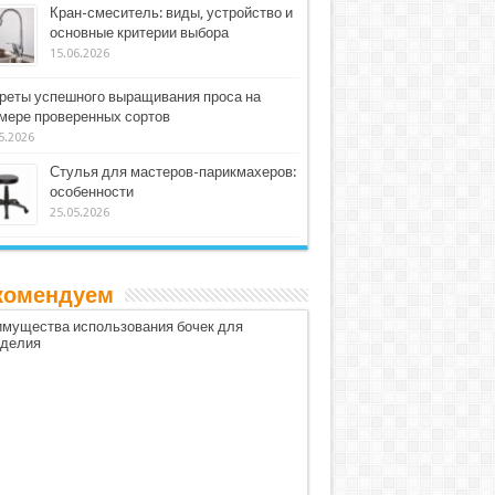
Кран-смеситель: виды, устройство и
основные критерии выбора
15.06.2026
реты успешного выращивания проса на
мере проверенных сортов
5.2026
Стулья для мастеров-парикмахеров:
особенности
25.05.2026
комендуем
мущества использования бочек для
оделия