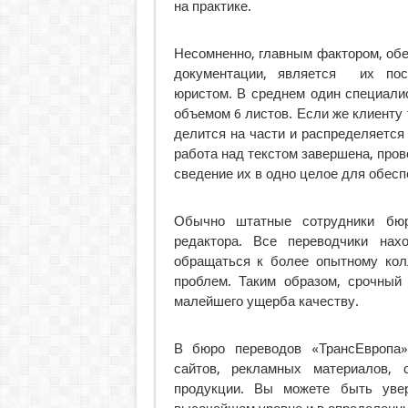
на практике.
Несомненно, главным фактором, об
документации, является их по
юристом. В среднем один специалис
объемом 6 листов. Если же клиенту 
делится на части и распределяется
работа над текстом завершена, про
сведение их в одно целое для обесп
Обычно штатные сотрудники бюр
редактора. Все переводчики нах
обращаться к более опытному колл
проблем. Таким образом, срочный
малейшего ущерба качеству.
В бюро переводов «ТрансЕвропа»
сайтов, рекламных материалов, с
продукции. Вы можете быть уве