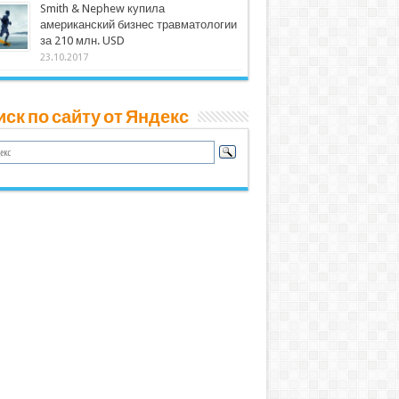
Smith & Nephew купила
американский бизнес травматологии
за 210 млн. USD
23.10.2017
ск по сайту от Яндекс