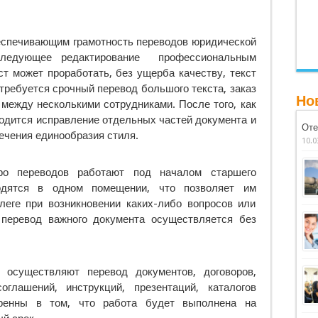
еспечивающим грамотность переводов юридической
следующее редактирование профессиональным
т может проработать, без ущерба качеству, текст
требуется срочный перевод большого текста, заказ
Но
 между несколькими сотрудниками. После того, как
водится исправление отдельных частей документа и
Оте
ечения единообразия стиля.
10.0
о переводов работают под началом старшего
одятся в одном помещении, что позволяет им
еге при возникновении каких-либо вопросов или
 перевод важного документа осуществляется без
 осуществляют перевод документов, договоров,
оглашений, инструкций, презентаций, каталогов
ренны в том, что работа будет выполнена на