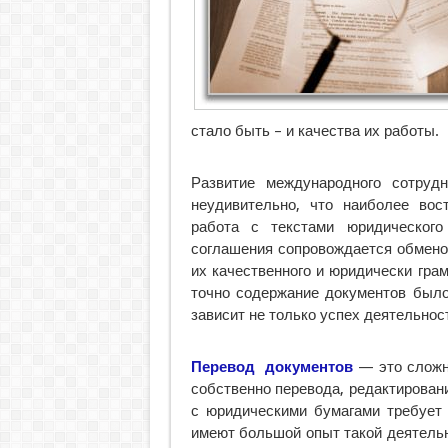
стало быть – и качества их работы.
Развитие международного сотруд
неудивительно, что наиболее вос
работа с текстами юридического
соглашения сопровождается обмено
их качественного и юридически грам
точно содержание документов было
зависит не только успех деятельнос
Перевод документов
— это сложны
собственно перевода, редактирован
с юридическими бумагами требует 
имеют большой опыт такой деятельн