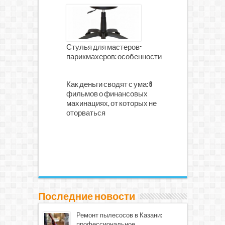
Стулья для мастеров-
парикмахеров: особенности
Как деньги сводят с ума: 6
фильмов о финансовых
махинациях, от которых не
оторваться
Последние новости
Ремонт пылесосов в Казани:
профессиональное