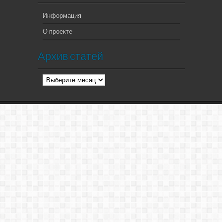
Информация
О проекте
Архив статей
Архив
статей