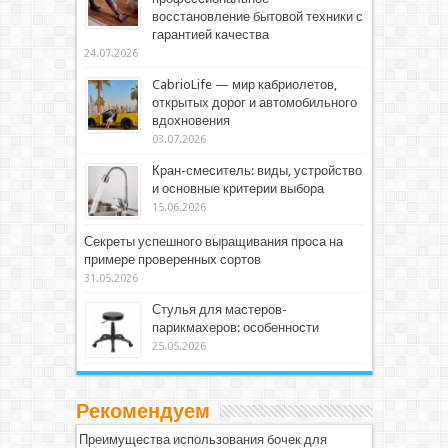
восстановление бытовой техники с
гарантией качества
24.07.2026
CabrioLife — мир кабриолетов,
открытых дорог и автомобильного
вдохновения
03.07.2026
Кран-смеситель: виды, устройство
и основные критерии выбора
15.06.2026
Секреты успешного выращивания проса на
примере проверенных сортов
31.05.2026
Стулья для мастеров-
парикмахеров: особенности
25.05.2026
Рекомендуем
Преимущества использования бочек для