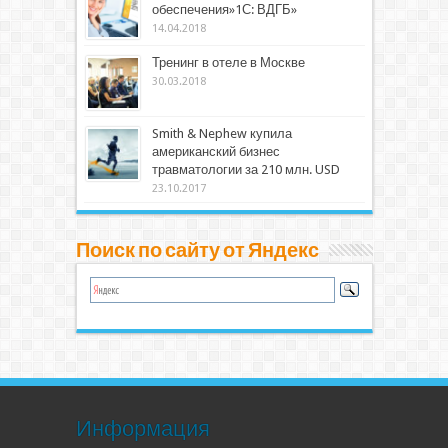
обеспечения»1С: ВДГБ»
14.04.2018
Тренинг в отеле в Москве
30.03.2018
Smith & Nephew купила
американский бизнес
травматологии за 210 млн. USD
23.10.2017
Поиск по сайту от Яндекс
Информация