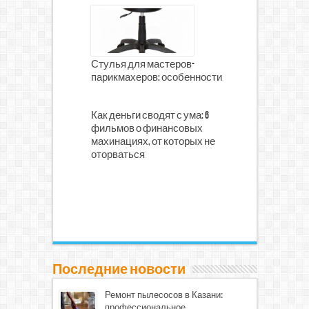
Стулья для мастеров-
парикмахеров: особенности
Как деньги сводят с ума: 6
фильмов о финансовых
махинациях, от которых не
оторваться
Последние новости
Ремонт пылесосов в Казани:
профессиональное