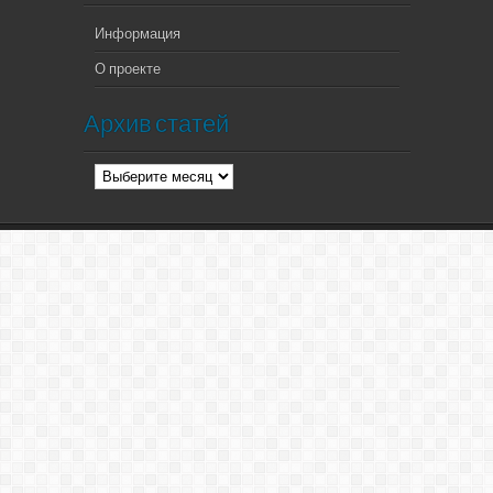
Информация
О проекте
Архив статей
Архив
статей