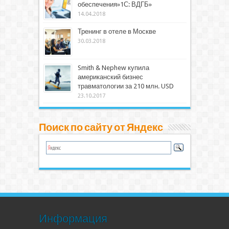
обеспечения»1С: ВДГБ»
14.04.2018
Тренинг в отеле в Москве
30.03.2018
Smith & Nephew купила
американский бизнес
травматологии за 210 млн. USD
23.10.2017
Поиск по сайту от Яндекс
Информация