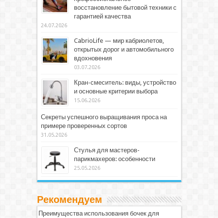
восстановление бытовой техники с
гарантией качества
24.07.2026
CabrioLife — мир кабриолетов,
открытых дорог и автомобильного
вдохновения
03.07.2026
Кран-смеситель: виды, устройство
и основные критерии выбора
15.06.2026
Секреты успешного выращивания проса на
примере проверенных сортов
31.05.2026
Стулья для мастеров-
парикмахеров: особенности
25.05.2026
Рекомендуем
Преимущества использования бочек для