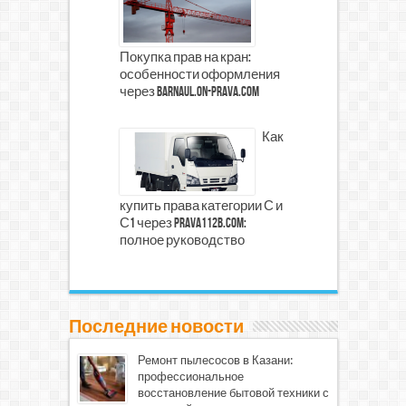
Покупка прав на кран:
особенности оформления
через barnaul.on-prava.com
Как
купить права категории С и
С1 через prava112b.com:
полное руководство
Последние новости
Ремонт пылесосов в Казани:
профессиональное
восстановление бытовой техники с