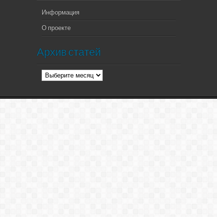
Информация
О проекте
Архив статей
Архив
статей