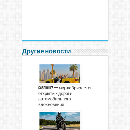
Другие новости
CabrioLife — мир кабриолетов,
открытых дорог и
автомобильного
вдохновения