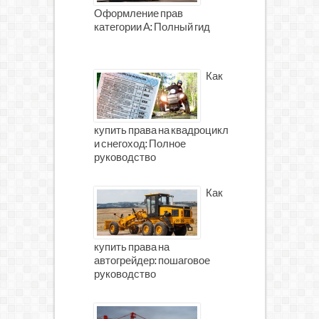
Оформление прав
категории А: Полный гид
Как
купить права на квадроцикл
и снегоход: Полное
руководство
Как
купить права на
автогрейдер: пошаговое
руководство