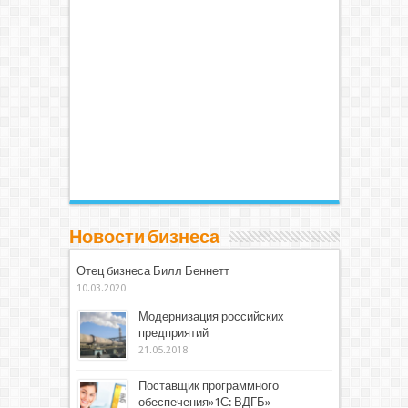
Новости бизнеса
Отец бизнеса Билл Беннетт
10.03.2020
Модернизация российских
предприятий
21.05.2018
Поставщик программного
обеспечения»1С: ВДГБ»