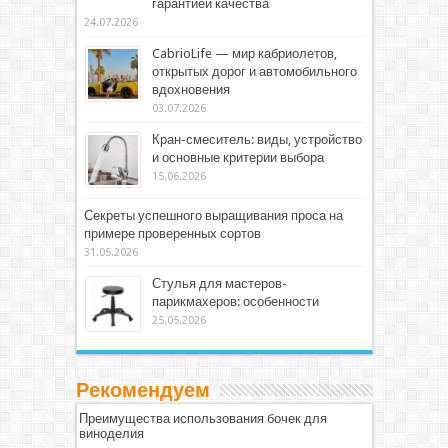
гарантией качества
24.07.2026
CabrioLife — мир кабриолетов,
открытых дорог и автомобильного
вдохновения
03.07.2026
Кран-смеситель: виды, устройство
и основные критерии выбора
15.06.2026
Секреты успешного выращивания проса на
примере проверенных сортов
31.05.2026
Стулья для мастеров-
парикмахеров: особенности
25.05.2026
Рекомендуем
Преимущества использования бочек для
виноделия