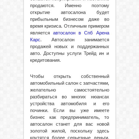
продаются. Именно поэтому
открытие автосалона будет
прибыльным бизнесом даже во
время кризиса. Отличным примером
является
автосалон в Спб Арена
Карс
. Автосалон занимается
продажей новых и поддержанных
авто. Доступны услуги Трейд ин и
кредитования.
Чтобы открыть собственный
автомобильный салон с запчастями,
желательно самостоятельно
разбираться во многих нюансах
устройства автомобиля и его
починки. Если вы уже имеете
бизнес как предприниматель, то
автосалон станет для вас новой
золотой жилой, поскольку здесь
крутятся более серьезные деньги,