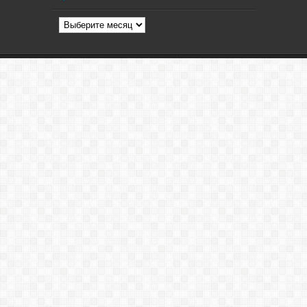
Архив
статей