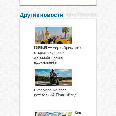
Другие новости
CabrioLife — мир кабриолетов,
открытых дорог и
автомобильного
вдохновения
Оформление прав
категории А: Полный гид
Как