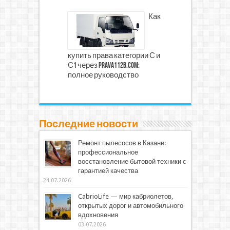
Как
купить права категории С и
С1 через prava112b.com:
полное руководство
Последние новости
Ремонт пылесосов в Казани:
профессиональное
восстановление бытовой техники с
гарантией качества
24.07.2026
CabrioLife — мир кабриолетов,
открытых дорог и автомобильного
вдохновения
03.07.2026