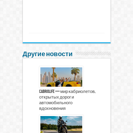
Другие новости
CabrioLife — мир кабриолетов,
открытых дорог и
автомобильного
вдохновения