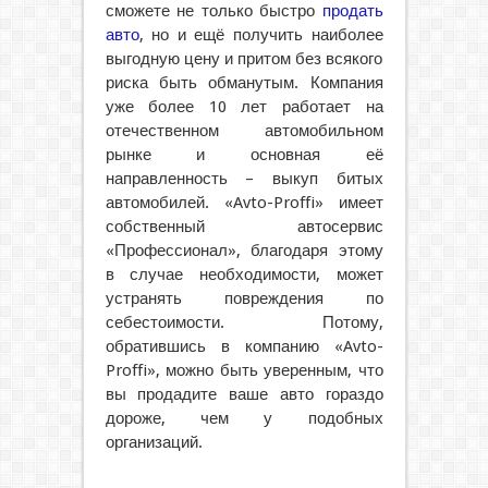
сможете не только быстро
продать
авто
, но и ещё получить наиболее
выгодную цену и притом без всякого
риска быть обманутым. Компания
уже более 10 лет работает на
отечественном автомобильном
рынке и основная её
направленность – выкуп битых
автомобилей. «Avto-Proffi» имеет
собственный автосервис
«Профессионал», благодаря этому
в случае необходимости, может
устранять повреждения по
себестоимости. Потому,
обратившись в компанию «Avto-
Proffi», можно быть уверенным, что
вы продадите ваше авто гораздо
дороже, чем у подобных
организаций.