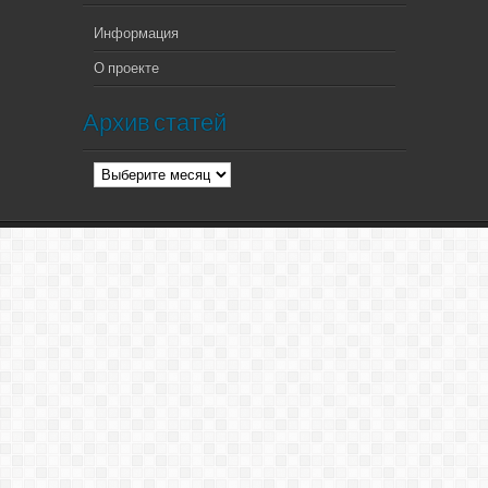
Информация
О проекте
Архив статей
Архив
статей