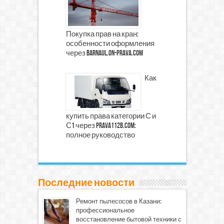
Покупка прав на кран:
особенности оформления
через barnaul.on-prava.com
Как
купить права категории С и
С1 через prava112b.com:
полное руководство
Последние новости
Ремонт пылесосов в Казани:
профессиональное
восстановление бытовой техники с