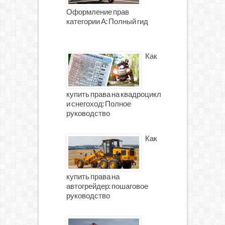
Оформление прав
категории А: Полный гид
Как
купить права на квадроцикл
и снегоход: Полное
руководство
Как
купить права на
автогрейдер: пошаговое
руководство