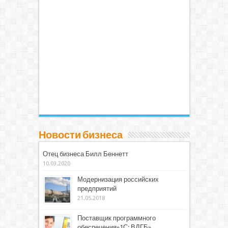
Новости бизнеса
Отец бизнеса Билл Беннетт
10.03.2020
Модернизация российских
предприятий
21.05.2018
Поставщик программного
обеспечения»1С: ВДГБ»