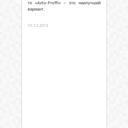
то «Avto-Proffi» – это наилучший
вариант.
15.12.2013