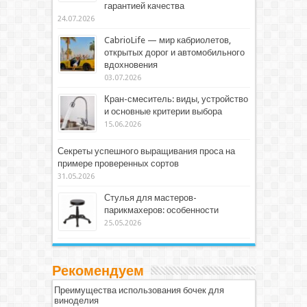
гарантией качества
24.07.2026
CabrioLife — мир кабриолетов,
открытых дорог и автомобильного
вдохновения
03.07.2026
Кран-смеситель: виды, устройство
и основные критерии выбора
15.06.2026
Секреты успешного выращивания проса на
примере проверенных сортов
31.05.2026
Стулья для мастеров-
парикмахеров: особенности
25.05.2026
Рекомендуем
Преимущества использования бочек для
виноделия