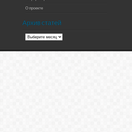
О проекте
Архив статей
Архив
статей