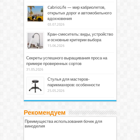
CabrioLife — мир кабриолетов,
открытых дорог и автомобильного
вдохновения
03.07.2026
Кран-смеситель: виды, устройство
и основные критерии выбора
15.06.2026
Секреты успешного выращивания проса на
примере проверенных сортов
31.05.2026
Стулья для мастеров-
парикмахеров: особенности
25.05.2026
Рекомендуем
Преимущества использования бочек для
виноделия