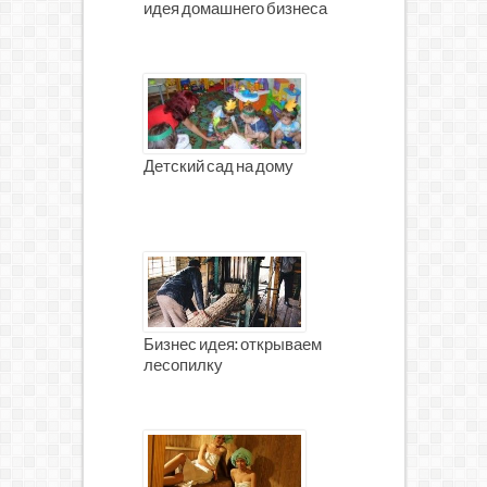
идея домашнего бизнеса
Детский сад на дому
Бизнес идея: открываем
лесопилку