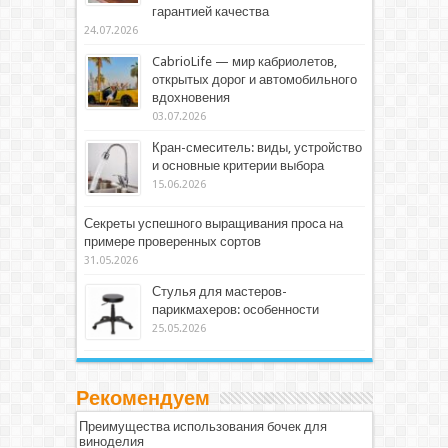
гарантией качества
24.07.2026
CabrioLife — мир кабриолетов,
открытых дорог и автомобильного
вдохновения
03.07.2026
Кран-смеситель: виды, устройство
и основные критерии выбора
15.06.2026
Секреты успешного выращивания проса на
примере проверенных сортов
31.05.2026
Стулья для мастеров-
парикмахеров: особенности
25.05.2026
Рекомендуем
Преимущества использования бочек для
виноделия