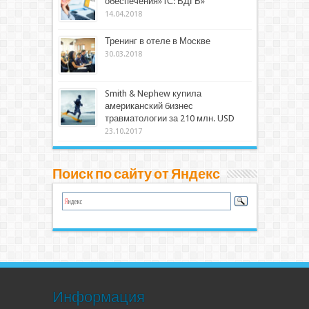
обеспечения»1С: ВДГБ»
14.04.2018
Тренинг в отеле в Москве
30.03.2018
Smith & Nephew купила
американский бизнес
травматологии за 210 млн. USD
23.10.2017
Поиск по сайту от Яндекс
Информация