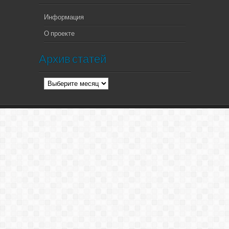
Информация
О проекте
Архив статей
Архив
статей