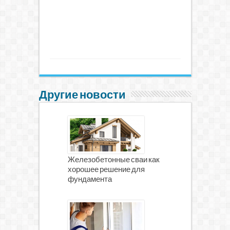
Другие новости
Железобетонные сваи как
хорошее решение для
фундамента