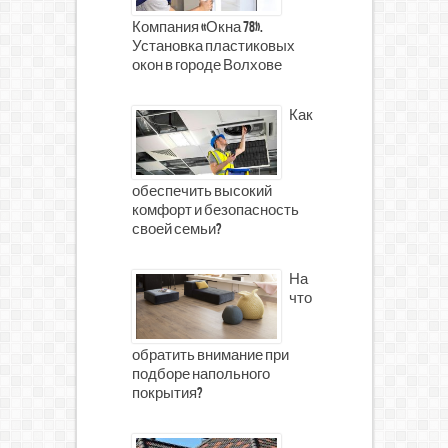
Компания «Окна 78».
Установка пластиковых
окон в городе Волхове
Как
обеспечить высокий
комфорт и безопасность
своей семьи?
На
что
обратить внимание при
подборе напольного
покрытия?