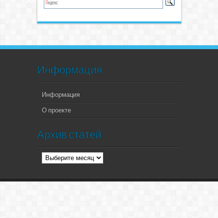
Информация
Информация
О проекте
Архив статей
Архив
статей