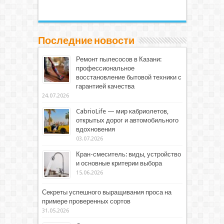
Последние новости
Ремонт пылесосов в Казани:
профессиональное
восстановление бытовой техники с
гарантией качества
24.07.2026
CabrioLife — мир кабриолетов,
открытых дорог и автомобильного
вдохновения
03.07.2026
Кран-смеситель: виды, устройство
и основные критерии выбора
15.06.2026
Секреты успешного выращивания проса на
примере проверенных сортов
31.05.2026