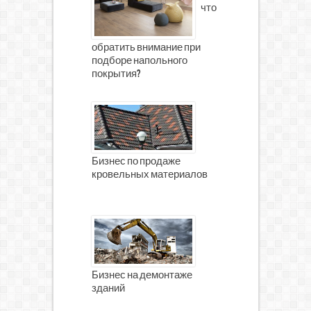
что
обратить внимание при
подборе напольного
покрытия?
Бизнес по продаже
кровельных материалов
Бизнес на демонтаже
зданий