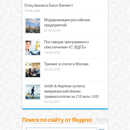
Отец бизнеса Билл Беннетт
10.03.2020
Модернизация российских
предприятий
21.05.2018
Поставщик программного
обеспечения»1С: ВДГБ»
14.04.2018
Тренинг в отеле в Москве
30.03.2018
Smith & Nephew купила
американский бизнес
травматологии за 210 млн. USD
23.10.2017
Поиск по сайту от Яндекс