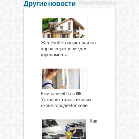
Другие новости
Железобетонные сваи как
хорошее решение для
фундамента
Компания «Окна 78».
Установка пластиковых
окон в городе Волхове
Как