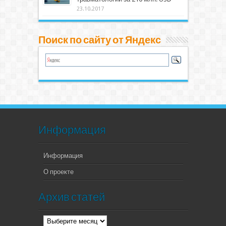
23.10.2017
Поиск по сайту от Яндекс
Информация
Информация
О проекте
Архив статей
Архив