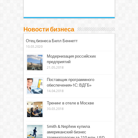
Новости бизнеса
Отец бизнеса Билл Беннетт
10.03.2020
Модернизация российских
предприятий
21.05.2018
Поставщик программного
обеспечения»1С: ВДГБ»
14.04.2018
Тренинг в отеле в Москве
30.03.2018
Smith & Nephew купила
американский бизнес
травматологии за 210 млн. USD