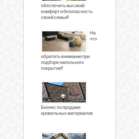
обеспечить высокий
комфорт и безопасность
своей семьи?
На
что
обратить внимание при
подборе напольного
покрытия?
Бизнес по продаже
кровельных материалов