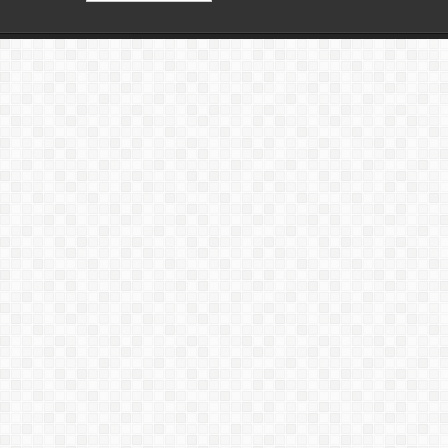
статей