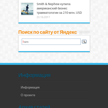
Smith & Nephew купила
американский бизнес
травматологии за 210 млн. USD
23.10.2017
Поиск по сайту от Яндекс
Информация
Информация
О проекте
Архив статей