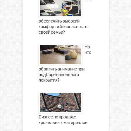
обеспечить высокий
комфорт и безопасность
своей семьи?
На
что
обратить внимание при
подборе напольного
покрытия?
Бизнес по продаже
кровельных материалов