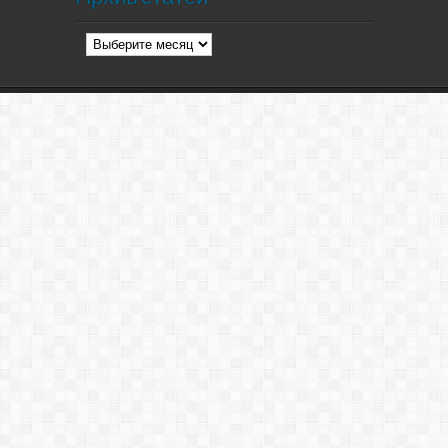
Архив
статей