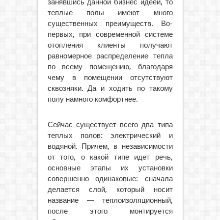
занявшись данной бизнес идеей, то
теплые полы имеют много
существенных преимуществ. Во-
первых, при современной системе
отопления клиенты получают
равномерное распределение тепла
по всему помещению, благодаря
чему в помещении отсутствуют
сквозняки. Да и ходить по такому
полу намного комфортнее.
Сейчас существует всего два типа
теплых полов: электрический и
водяной. Причем, в независимости
от того, о какой типе идет речь,
основные этапы их установки
совершенно одинаковые: сначала
делается слой, который носит
название — теплоизоляционный,
после этого монтируется