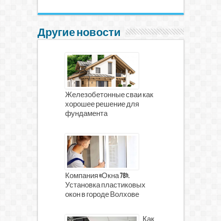
Другие новости
Железобетонные сваи как
хорошее решение для
фундамента
Компания «Окна 78».
Установка пластиковых
окон в городе Волхове
Как