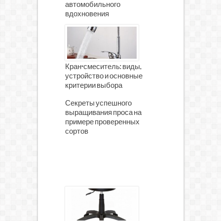
автомобильного
вдохновения
Кран-смеситель: виды,
устройство и основные
критерии выбора
Секреты успешного
выращивания проса на
примере проверенных
сортов