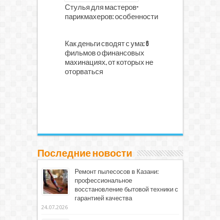
Стулья для мастеров-
парикмахеров: особенности
Как деньги сводят с ума: 6
фильмов о финансовых
махинациях, от которых не
оторваться
Последние новости
Ремонт пылесосов в Казани:
профессиональное
восстановление бытовой техники с
гарантией качества
24.07.2026