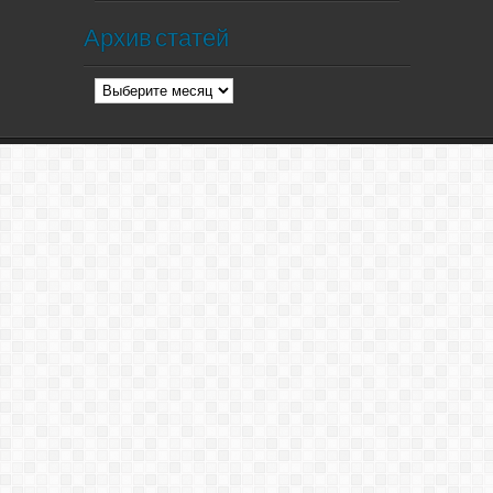
Архив статей
Архив
статей