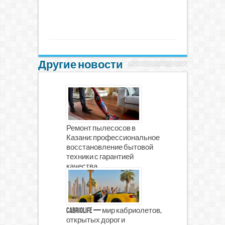
Другие новости
Ремонт пылесосов в
Казани: профессиональное
восстановление бытовой
техники с гарантией
качества
CabrioLife — мир кабриолетов,
открытых дорог и