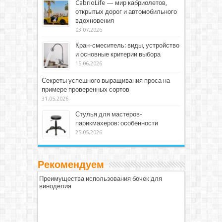
CabrioLife — мир кабриолетов,
открытых дорог и автомобильного
вдохновения
03.07.2026
Кран-смеситель: виды, устройство
и основные критерии выбора
15.06.2026
Секреты успешного выращивания проса на
примере проверенных сортов
31.05.2026
Стулья для мастеров-
парикмахеров: особенности
25.05.2026
Рекомендуем
Преимущества использования бочек для
виноделия