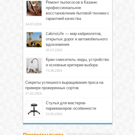
Ремонт пылесосов в Казани:
профессиональное
восстановление бытовой техники с
гарантией качества
24.07.2026
CabrioLife — мир кабриолетов,
открытых дорог и автомобильного
вдохновения
03.07.2026
Кран-смеситель: виды, устройство
и основные критерии выбора
15.06.2026
Секреты успешного выращивания проса на
примере проверенных сортов
31.05.2026
Стулья для мастеров-
парикмахеров: особенности
25.05.2026