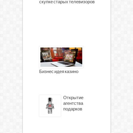
скупке старых телевизоров
Бизнес идея казино
Открытие
агентства
подарков