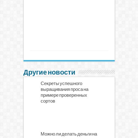
Другие новости
Секреты успешного
выращивания проса на
примере проверенных
сортов
Можно ли делать деньги на