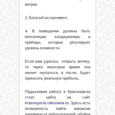
витрин.
3. Богатый ассортимент.
4. В помещении должны быть
вентиляция, кондиционеры и
приборы, которые регулируют
уровень влажности.
Если вам удалось открыть аптеку,
то через некоторое время она
начнет окупаться, а после, будет
приносить реальную прибыль.
Подыскивая работу в Красноярске
стоит зайти на сайт
krasnoyarsk.rabotavia.ru
. Здесь есть
возможность найти вакансии
напрямую от работодателей, обойдя