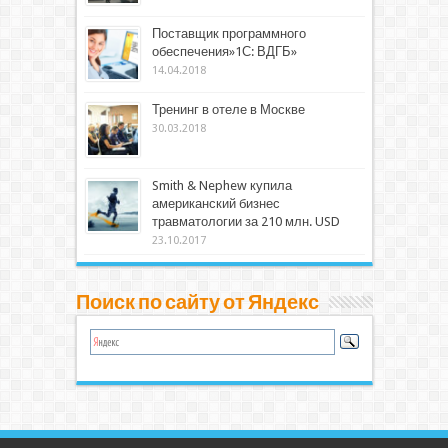
Поставщик программного
обеспечения»1С: ВДГБ»
14.04.2018
Тренинг в отеле в Москве
30.03.2018
Smith & Nephew купила
американский бизнес
травматологии за 210 млн. USD
23.10.2017
Поиск по сайту от Яндекс