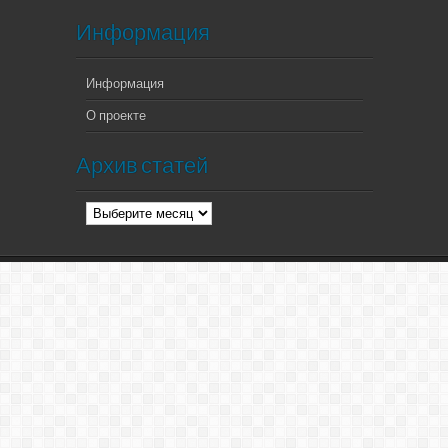
Информация
Информация
О проекте
Архив статей
Архив
статей