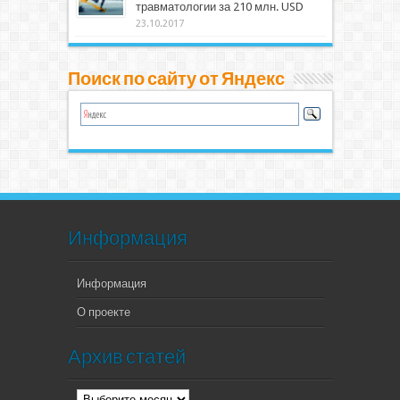
травматологии за 210 млн. USD
23.10.2017
Поиск по сайту от Яндекс
Информация
Информация
О проекте
Архив статей
Архив