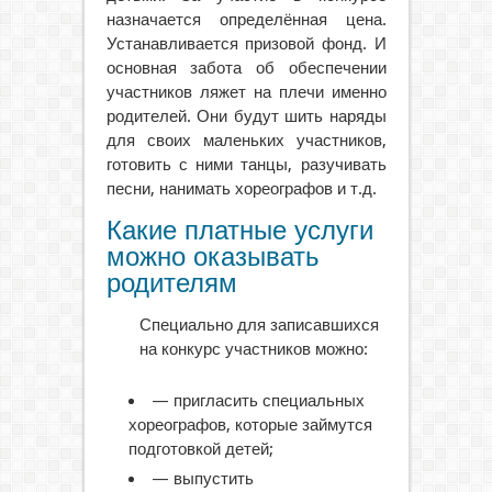
назначается определённая цена.
Устанавливается призовой фонд. И
основная забота об обеспечении
участников ляжет на плечи именно
родителей. Они будут шить наряды
для своих маленьких участников,
готовить с ними танцы, разучивать
песни, нанимать хореографов и т.д.
Какие платные услуги
можно оказывать
родителям
Специально для записавшихся
на конкурс участников можно:
— пригласить специальных
хореографов, которые займутся
подготовкой детей;
— выпустить