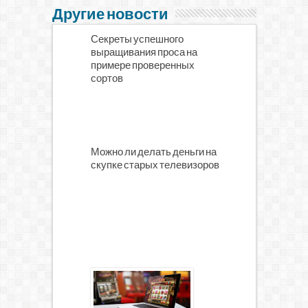
Другие новости
Секреты успешного
выращивания проса на
примере проверенных
сортов
Можно ли делать деньги на
скупке старых телевизоров