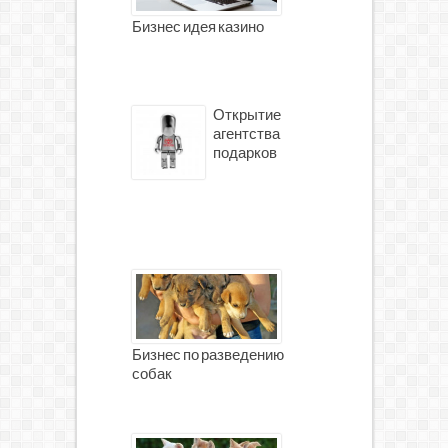
Бизнес идея казино
Открытие
агентства
подарков
Бизнес по разведению
собак