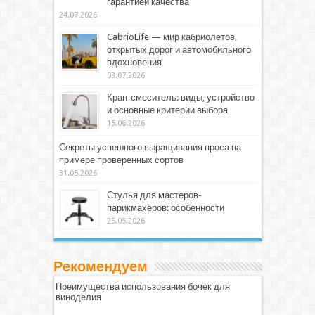
гарантией качества
24.07.2026
CabrioLife — мир кабриолетов,
открытых дорог и автомобильного
вдохновения
03.07.2026
Кран-смеситель: виды, устройство
и основные критерии выбора
15.06.2026
Секреты успешного выращивания проса на
примере проверенных сортов
31.05.2026
Стулья для мастеров-
парикмахеров: особенности
25.05.2026
Рекомендуем
Преимущества использования бочек для
виноделия