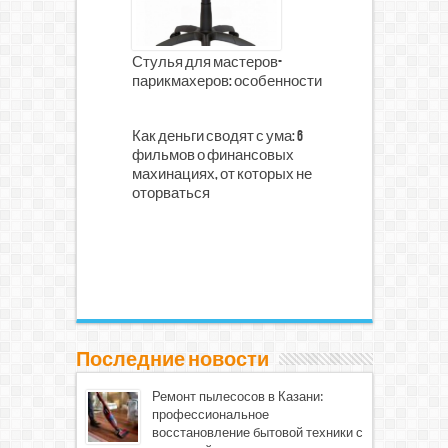
Стулья для мастеров-
парикмахеров: особенности
Как деньги сводят с ума: 6
фильмов о финансовых
махинациях, от которых не
оторваться
Последние новости
Ремонт пылесосов в Казани:
профессиональное
восстановление бытовой техники с