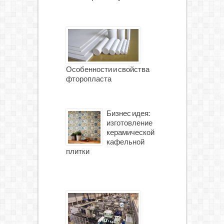
Особенности и свойства
фторопласта
Бизнес идея:
изготовление
керамической
кафельной
плитки