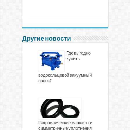
Другие новости
Где выгодно
купить
водокольцевой вакуумный
насос?
Гидравлические манжеты и
симметричные уплотнения