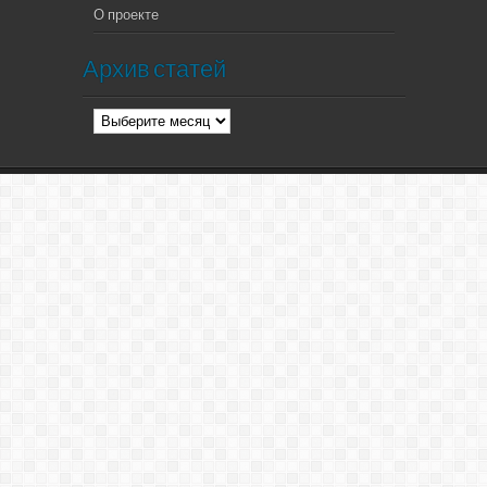
О проекте
Архив статей
Архив
статей