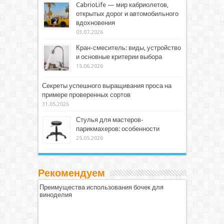
CabrioLife — мир кабриолетов,
открытых дорог и автомобильного
вдохновения
03.07.2026
Кран-смеситель: виды, устройство
и основные критерии выбора
15.06.2026
Секреты успешного выращивания проса на
примере проверенных сортов
31.05.2026
Стулья для мастеров-
парикмахеров: особенности
25.05.2026
Рекомендуем
Преимущества использования бочек для
виноделия