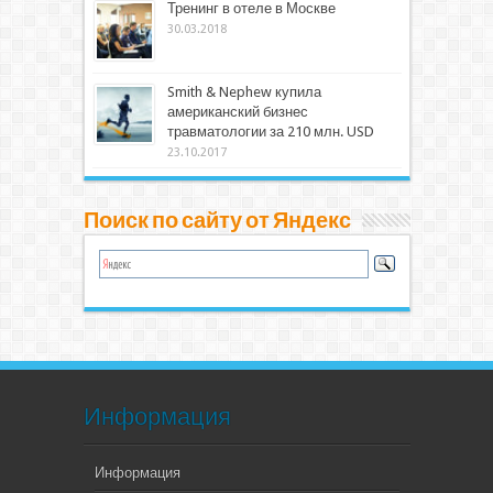
Тренинг в отеле в Москве
30.03.2018
Smith & Nephew купила
американский бизнес
травматологии за 210 млн. USD
23.10.2017
Поиск по сайту от Яндекс
Информация
Информация