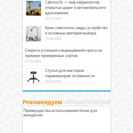
CabrioLife — мир кабриолетов,
открытых дорог и автомобильного
вдохновения
03.07.2026
Кран-смеситель: виды, устройство
и основные критерии выбора
15.06.2026
Секреты успешного выращивания проса на
примере проверенных сортов
31.05.2026
Стулья для мастеров-
парикмахеров: особенности
25.05.2026
Рекомендуем
Преимущества использования бочек для
виноделия