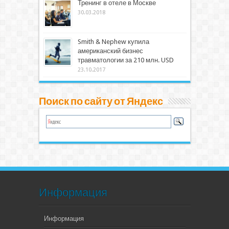
Тренинг в отеле в Москве
30.03.2018
Smith & Nephew купила
американский бизнес
травматологии за 210 млн. USD
23.10.2017
Поиск по сайту от Яндекс
Информация
Информация