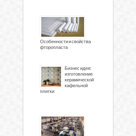
Особенности и свойства
фторопласта
Бизнес идея:
изготовление
керамической
кафельной
плитки