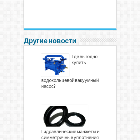
Другие новости
Где выгодно
купить
водокольцевой вакуумный
насос?
Гидравлические манжеты и
симметричные уплотнения