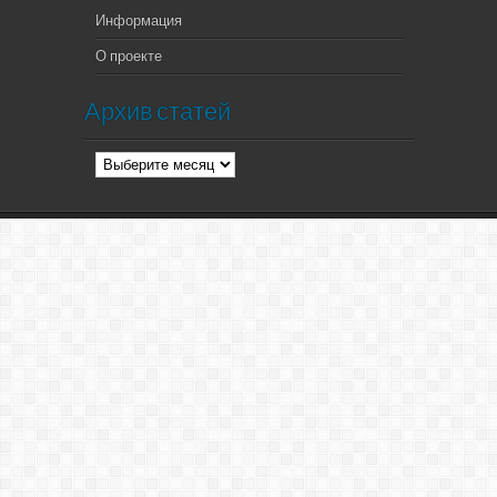
Информация
О проекте
Архив статей
Архив
статей