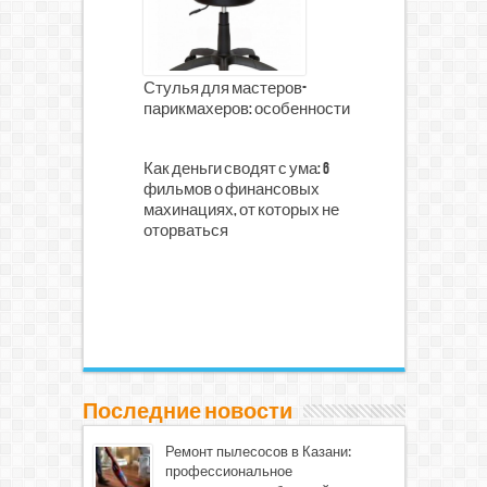
Стулья для мастеров-
парикмахеров: особенности
Как деньги сводят с ума: 6
фильмов о финансовых
махинациях, от которых не
оторваться
Последние новости
Ремонт пылесосов в Казани:
профессиональное