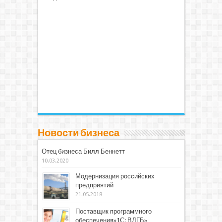
Новости бизнеса
Отец бизнеса Билл Беннетт
10.03.2020
Модернизация российских
предприятий
21.05.2018
Поставщик программного
обеспечения»1С: ВДГБ»