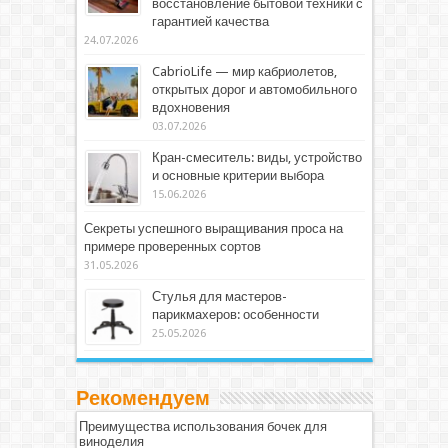
восстановление бытовой техники с
гарантией качества
24.07.2026
CabrioLife — мир кабриолетов,
открытых дорог и автомобильного
вдохновения
03.07.2026
Кран-смеситель: виды, устройство
и основные критерии выбора
15.06.2026
Секреты успешного выращивания проса на
примере проверенных сортов
31.05.2026
Стулья для мастеров-
парикмахеров: особенности
25.05.2026
Рекомендуем
Преимущества использования бочек для
виноделия