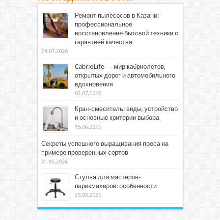
Ремонт пылесосов в Казани:
профессиональное
восстановление бытовой техники с
гарантией качества
24.07.2026
CabrioLife — мир кабриолетов,
открытых дорог и автомобильного
вдохновения
03.07.2026
Кран-смеситель: виды, устройство
и основные критерии выбора
15.06.2026
Секреты успешного выращивания проса на
примере проверенных сортов
31.05.2026
Стулья для мастеров-
парикмахеров: особенности
25.05.2026