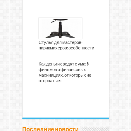
Стулья для мастеров-
парикмахеров: особенности
Как деньги сводят с ума: 6
фильмов о финансовых
махинациях, от которых не
оторваться
Последние новости