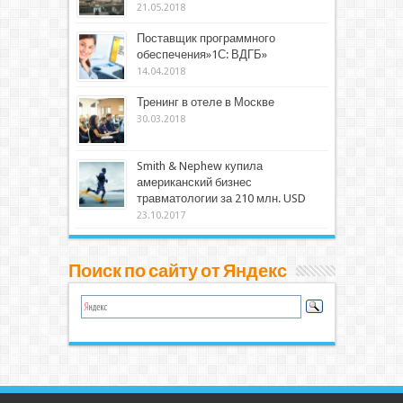
21.05.2018
Поставщик программного
обеспечения»1С: ВДГБ»
14.04.2018
Тренинг в отеле в Москве
30.03.2018
Smith & Nephew купила
американский бизнес
травматологии за 210 млн. USD
23.10.2017
Поиск по сайту от Яндекс