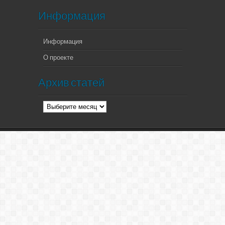
Информация
Информация
О проекте
Архив статей
Архив
статей