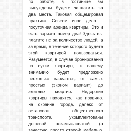
по работе, в гостинице вы
вынуждены будете заплатить за
два места. Таковая общемировая
практика. Совсем иное дело –
посуточная аренда квартиры. Это и
есть вариант номер два! Здесь вы
платите не за количество людей, а
за время, в течение которого будете
этой квартирой пользоваться.
Разумеется, в случае бронирования
на сутки квартиры, к вашему
вниманию будет предложено
несколько вариантов, от самых
простых (эконом вариант) до
элитных квартир. Недорогие
квартиры находятся, как правило,
на окраине города, далеко от
остановок общественного
транспорта, укомплектованы
дешевой незамысловатой (а
зачастую, просто старой) мебелью.