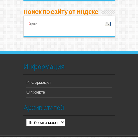
Поиск по сайту от Яндекс
Информация
Информация
О проекте
Архив статей
Архив
статей