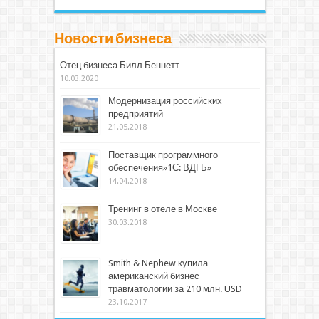
Новости бизнеса
Отец бизнеса Билл Беннетт
10.03.2020
Модернизация российских
предприятий
21.05.2018
Поставщик программного
обеспечения»1С: ВДГБ»
14.04.2018
Тренинг в отеле в Москве
30.03.2018
Smith & Nephew купила
американский бизнес
травматологии за 210 млн. USD
23.10.2017