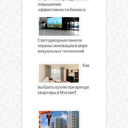
повышению
эффективности бизнеса
Светодиодные панели
экраны: инновации в мире
визуальных технологий
Как
выбрать кухню при аренде
квартиры в Москве?