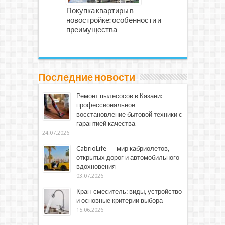
Покупка квартиры в
новостройке: особенности и
преимущества
Последние новости
Ремонт пылесосов в Казани:
профессиональное
восстановление бытовой техники с
гарантией качества
24.07.2026
CabrioLife — мир кабриолетов,
открытых дорог и автомобильного
вдохновения
03.07.2026
Кран-смеситель: виды, устройство
и основные критерии выбора
15.06.2026