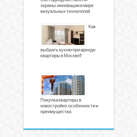
Светодиодные панели
экраны: инновации в мире
визуальных технологий
Как
выбрать кухню при аренде
квартиры в Москве?
Покупка квартиры в
новостройке: особенности и
преимущества