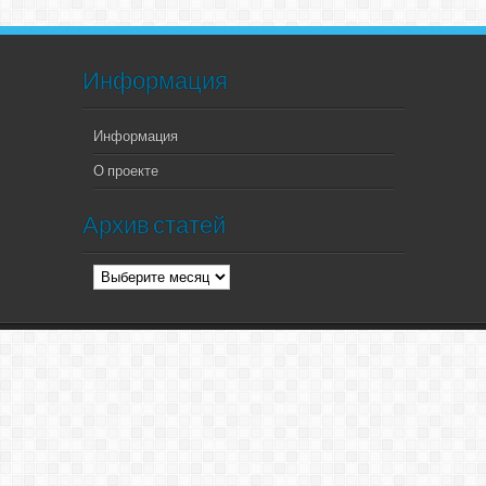
Информация
Информация
О проекте
Архив статей
Архив
статей