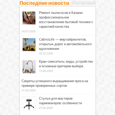
Последние новости
Ремонт пылесосов в Казани:
профессиональное
восстановление бытовой техники с
гарантией качества
24.07.2026
CabrioLife — мир кабриолетов,
открытых дорог и автомобильного
вдохновения
03.07.2026
Кран-смеситель: виды, устройство
и основные критерии выбора
15.06.2026
Секреты успешного выращивания проса на
примере проверенных сортов
31.05.2026
Стулья для мастеров-
парикмахеров: особенности
25.05.2026