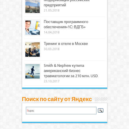
предприятий
21.05.2018
Поставщик программного
обеспечения»1С: ВДГБ»
14.04.2018
Тренинг в отеле в Москве
30.03.2018
Smith & Nephew купила
американский бизнес
травматологии за 210 млн. USD
23.10.2017
Поиск по сайту от Яндекс