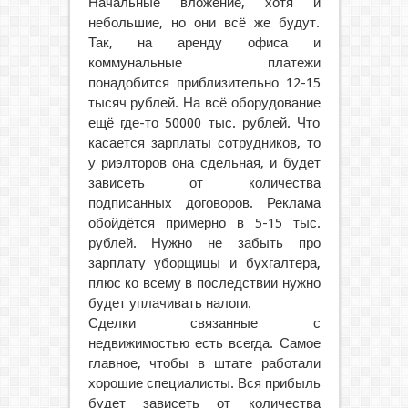
Начальные вложение, хотя и
небольшие, но они всё же будут.
Так, на аренду офиса и
коммунальные платежи
понадобится приблизительно 12-15
тысяч рублей. На всё оборудование
ещё где-то 50000 тыс. рублей. Что
касается зарплаты сотрудников, то
у риэлторов она сдельная, и будет
зависеть от количества
подписанных договоров. Реклама
обойдётся примерно в 5-15 тыс.
рублей. Нужно не забыть про
зарплату уборщицы и бухгалтера,
плюс ко всему в последствии нужно
будет уплачивать налоги.
Сделки связанные с
недвижимостью есть всегда. Самое
главное, чтобы в штате работали
хорошие специалисты. Вся прибыль
будет зависеть от количества