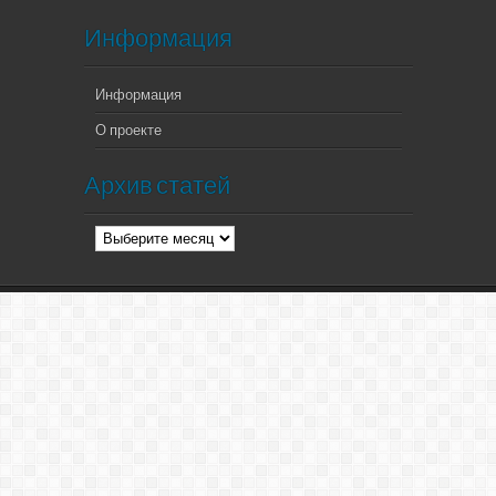
Информация
Информация
О проекте
Архив статей
Архив
статей