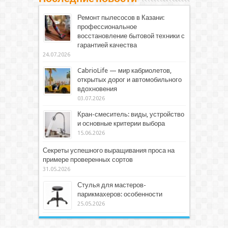
Ремонт пылесосов в Казани:
профессиональное
восстановление бытовой техники с
гарантией качества
24.07.2026
CabrioLife — мир кабриолетов,
открытых дорог и автомобильного
вдохновения
03.07.2026
Кран-смеситель: виды, устройство
и основные критерии выбора
15.06.2026
Секреты успешного выращивания проса на
примере проверенных сортов
31.05.2026
Стулья для мастеров-
парикмахеров: особенности
25.05.2026