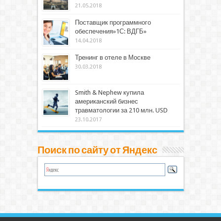
21.05.2018
Поставщик программного
обеспечения»1С: ВДГБ»
14.04.2018
Тренинг в отеле в Москве
30.03.2018
Smith & Nephew купила
американский бизнес
травматологии за 210 млн. USD
23.10.2017
Поиск по сайту от Яндекс