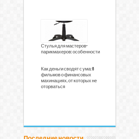
Стулья для мастеров-
парикмахеров: особенности
Как деньги сводят с ума: 6
фильмов о финансовых
махинациях, от которых не
оторваться
Последние новости