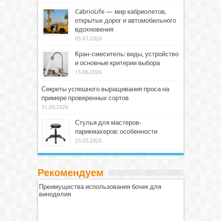
CabrioLife — мир кабриолетов,
открытых дорог и автомобильного
вдохновения
03.07.2026
Кран-смеситель: виды, устройство
и основные критерии выбора
15.06.2026
Секреты успешного выращивания проса на
примере проверенных сортов
31.05.2026
Стулья для мастеров-
парикмахеров: особенности
25.05.2026
Рекомендуем
Преимущества использования бочек для
виноделия