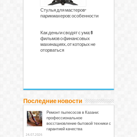
Стулья для мастеров-
парикмахеров: особенности
Как деньги сводят с ума: 6
фильмов о финансовых
махинациях, от которых не
оторваться
Последние новости
Ремонт пылесосов в Казани:
профессиональное
восстановление бытовой техники с
гарантией качества
24.07.2026