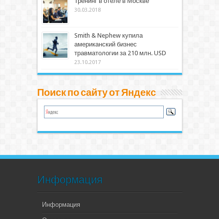
Тренинг в отеле в Москве
30.03.2018
Smith & Nephew купила
американский бизнес
травматологии за 210 млн. USD
23.10.2017
Поиск по сайту от Яндекс
Информация
Информация