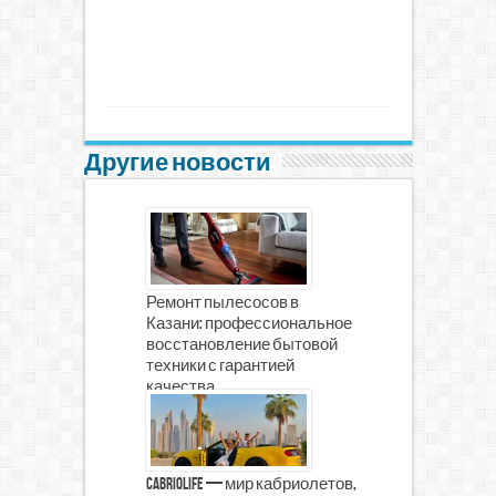
Другие новости
Ремонт пылесосов в
Казани: профессиональное
восстановление бытовой
техники с гарантией
качества
CabrioLife — мир кабриолетов,