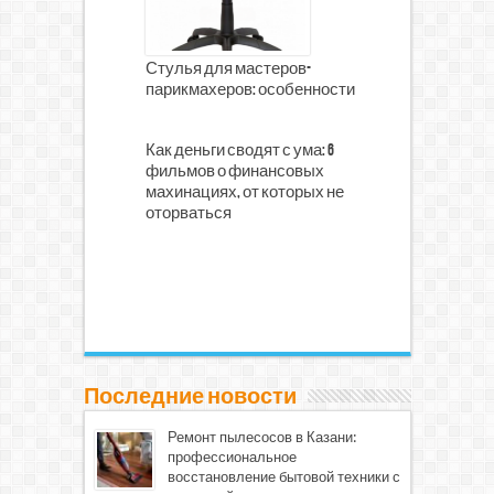
Стулья для мастеров-
парикмахеров: особенности
Как деньги сводят с ума: 6
фильмов о финансовых
махинациях, от которых не
оторваться
Последние новости
Ремонт пылесосов в Казани:
профессиональное
восстановление бытовой техники с