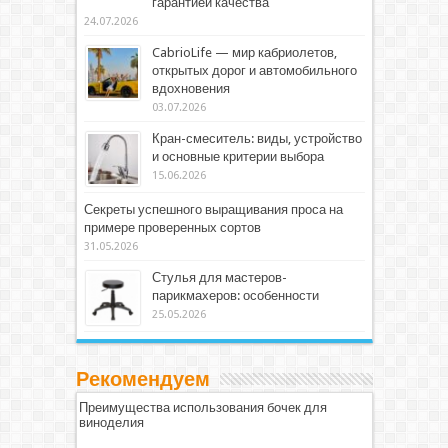
гарантией качества
24.07.2026
CabrioLife — мир кабриолетов,
открытых дорог и автомобильного
вдохновения
03.07.2026
Кран-смеситель: виды, устройство
и основные критерии выбора
15.06.2026
Секреты успешного выращивания проса на
примере проверенных сортов
31.05.2026
Стулья для мастеров-
парикмахеров: особенности
25.05.2026
Рекомендуем
Преимущества использования бочек для
виноделия