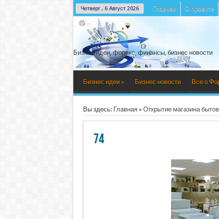
Главная
О проекте
Четверг , 6 Август 2026
Бизнес идеи, форекс, финансы, бизнес новости
Бизнес идеи
»
Бизнес новости
Все о Фо
Вы здесь:
Главная
»
Открытие магазина бытов
74