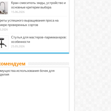
Кран-смеситель: виды, устройство и
основные критерии выбора
15.06.2026
реты успешного выращивания проса на
мере проверенных сортов
5.2026
Стулья для мастеров-парикмахеров:
особенности
25.05.2026
комендуем
мущества использования бочек для
оделия