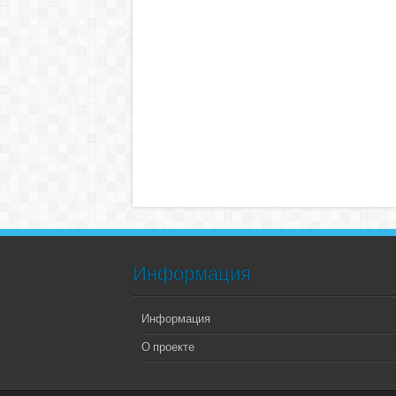
Информация
Информация
О проекте