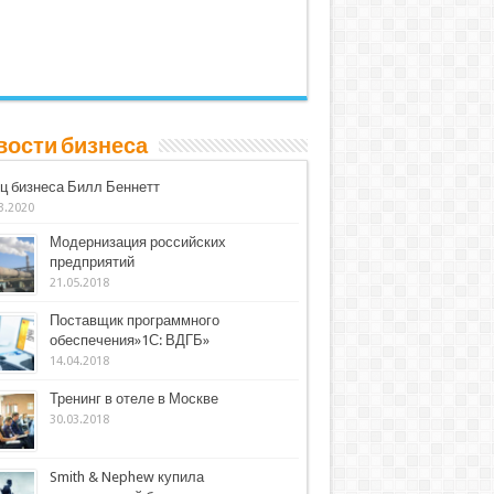
вости бизнеса
ц бизнеса Билл Беннетт
3.2020
Модернизация российских
предприятий
21.05.2018
Поставщик программного
обеспечения»1С: ВДГБ»
14.04.2018
Тренинг в отеле в Москве
30.03.2018
Smith & Nephew купила