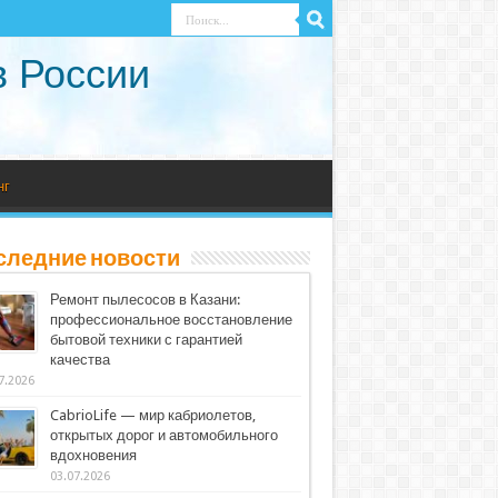
в России
нг
следние новости
Ремонт пылесосов в Казани:
профессиональное восстановление
бытовой техники с гарантией
качества
7.2026
CabrioLife — мир кабриолетов,
открытых дорог и автомобильного
вдохновения
03.07.2026