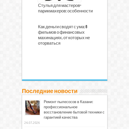
Стулья для мастеров-
парикмахеров: особенности
Как деньги сводят с ума: 6
фильмов о финансовых
махинациях, от которых не
оторваться
Последние новости
Ремонт пылесосов в Казани:
профессиональное
восстановление бытовой техники с
гарантией качества
24.07.2026