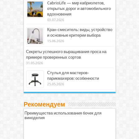
CabrioLife — мир кабриолетов,
открытых дорог и автомобильного
вдохновения
03.07.2026
Кран-смеситель: виды, устройство
и основные критерии выбора
15.06.2026
Секреты успешного выращивания проса на
примере проверенных сортов
31.05.2026
Стулья для мастеров-
парикмахеров: особенности
25.05.2026
Рекомендуем
Преимущества использования бочек для
виноделия