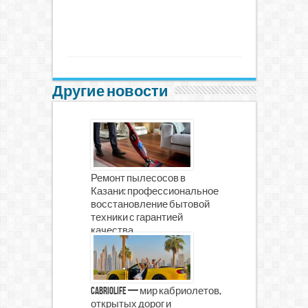
Другие новости
Ремонт пылесосов в
Казани: профессиональное
восстановление бытовой
техники с гарантией
качества
CabrioLife — мир кабриолетов,
открытых дорог и