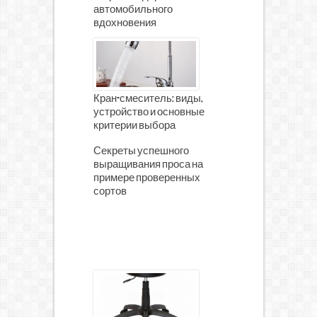
автомобильного
вдохновения
Кран-смеситель: виды,
устройство и основные
критерии выбора
Секреты успешного
выращивания проса на
примере проверенных
сортов