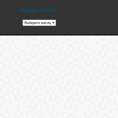
Архив статей
Архив
статей