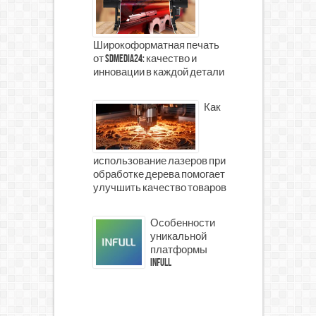
Широкоформатная печать
от SDMedia24: качество и
инновации в каждой детали
Как
использование лазеров при
обработке дерева помогает
улучшить качество товаров
Особенности
уникальной
платформы
INFULL