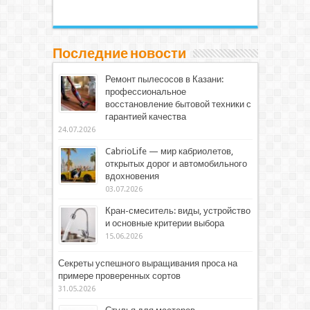
Последние новости
Ремонт пылесосов в Казани:
профессиональное
восстановление бытовой техники с
гарантией качества
24.07.2026
CabrioLife — мир кабриолетов,
открытых дорог и автомобильного
вдохновения
03.07.2026
Кран-смеситель: виды, устройство
и основные критерии выбора
15.06.2026
Секреты успешного выращивания проса на
примере проверенных сортов
31.05.2026