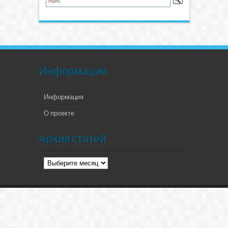
Информация
Информация
О проекте
Архив статей
Архив
статей