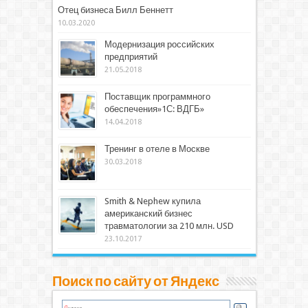
Отец бизнеса Билл Беннетт
10.03.2020
Модернизация российских
предприятий
21.05.2018
Поставщик программного
обеспечения»1С: ВДГБ»
14.04.2018
Тренинг в отеле в Москве
30.03.2018
Smith & Nephew купила
американский бизнес
травматологии за 210 млн. USD
23.10.2017
Поиск по сайту от Яндекс