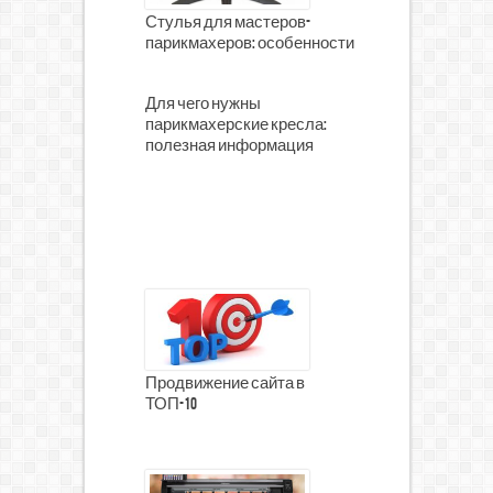
Стулья для мастеров-
парикмахеров: особенности
Для чего нужны
парикмахерские кресла:
полезная информация
Продвижение сайта в
ТОП-10