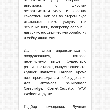
ассортимент услуг. Вторым –
автомойка с широким
ассортиментом услуг и высоким
качеством. Как раз во втором виде
оказывают такие услуги, как
чернение шин, полировку салона и
натурику, его химическую обработку
и мойку двигателя.
Дальше стоит определиться с
оборудованием, которое
перечислено выше. Существую
различные марки, выпускающие его.
Лучшей является Karcher. Кроме
нее производством оборудования
для автомоек занимаются
Carebridge, Comet,Ceccato, WAP,
Wedner и другие.
Подбор помещения. Лучшим