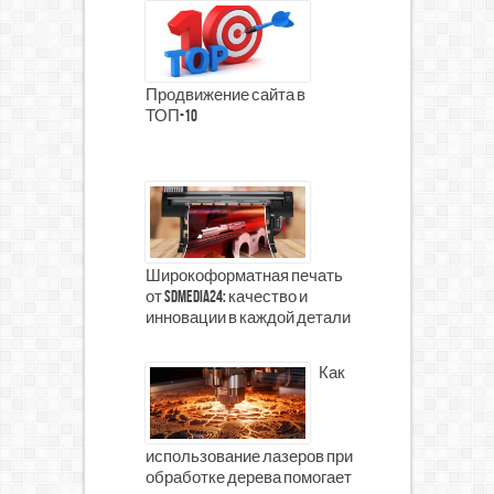
Продвижение сайта в
ТОП-10
Широкоформатная печать
от SDMedia24: качество и
инновации в каждой детали
Как
использование лазеров при
обработке дерева помогает