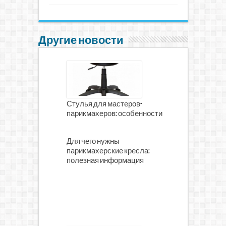
Другие новости
Стулья для мастеров-
парикмахеров: особенности
Для чего нужны
парикмахерские кресла:
полезная информация