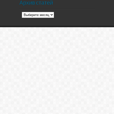
Архив статей
Архив
статей