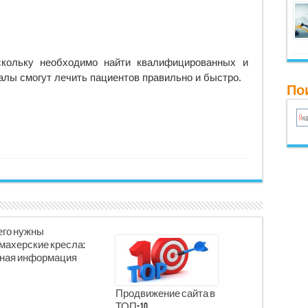
скольку необходимо найти квалифицированных и
лы смогут лечить пациентов правильно и быстро.
Пои
его нужны
махерские кресла:
ная информация
Продвижение сайта в
ТОП-10