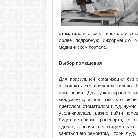
стоматологические, гинекологичес
более подробную информацию 
медицинском портале.
Выбор помещения
Для правильной организации бизн
выполнять его последовательно. 
помещения. Для узконаправленн
квадратных, а для тех, кто решил
диетолога, стоматолога и т.д. нужн
увеличивалась, важно найти поме
будет остановка транспорта, то 
сделан, а значит необходимо закл
заняться его ремонтом, чтобы буд