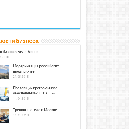
вости бизнеса
ц бизнеса Билл Беннетт
3.2020
Модернизация российских
предприятий
21.05.2018
Поставщик программного
обеспечения»1С: ВДГБ»
14.04.2018
Тренинг в отеле в Москве
30.03.2018