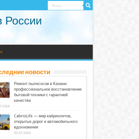
в России
нг
следние новости
Ремонт пылесосов в Казани:
профессиональное восстановление
бытовой техники с гарантией
качества
7.2026
CabrioLife — мир кабриолетов,
открытых дорог и автомобильного
вдохновения
03.07.2026