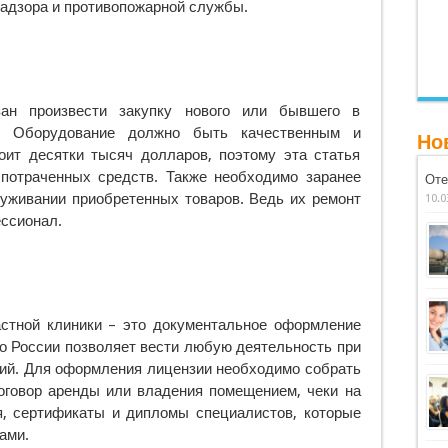
адзора и противопожарной службы.
ан произвести закупку нового или бывшего в
и. Оборудование должно быть качественным и
Но
оит десятки тысяч долларов, поэтому эта статья
потраченных средств. Также необходимо заранее
Оте
луживании приобретенных товаров. Ведь их ремонт
10.0
ссионал.
астной клиники – это документальное оформление
о России позволяет вести любую деятельность при
ий. Для оформления лицензии необходимо собрать
договор аренды или владения помещением, чеки на
я, сертификаты и дипломы специалистов, которые
ами.