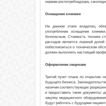
нормам роспотребнадзора, санэпидн
Оснащение клиники
На данном этапе владелец обяз
употреблении оснащения клиник
безопасным. Стоимость техники ст
расходов является львиной долей 
побеспокоиться о техническом обс
должен выполнять настоящий профе
Оформление лицензии
Третий пункт плана по открытию ч
будущего бизнеса. Законодательств
наличии соответствующих разрешен
и предоставить такие документы: 
закупку медицинского оборудовани
будут работать с будущими пациент