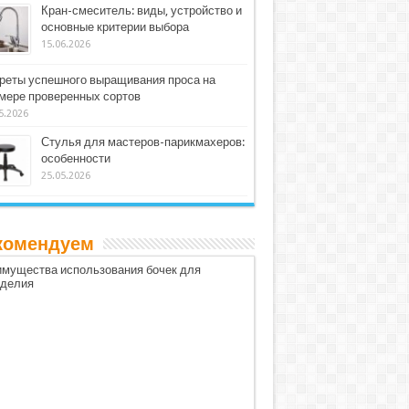
Кран-смеситель: виды, устройство и
основные критерии выбора
15.06.2026
реты успешного выращивания проса на
мере проверенных сортов
5.2026
Стулья для мастеров-парикмахеров:
особенности
25.05.2026
комендуем
мущества использования бочек для
оделия