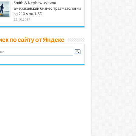
Smith & Nephew купила
американский бизнес травматологии
за 210 млн. USD
23.10.2017
ск по сайту от Яндекс