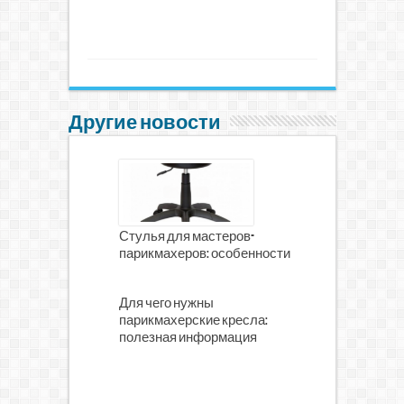
Другие новости
Стулья для мастеров-
парикмахеров: особенности
Для чего нужны
парикмахерские кресла:
полезная информация