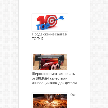
Продвижение сайта в
ТОП-10
Широкоформатная печать
от SDMedia24: качество и
инновации в каждой детали
Как