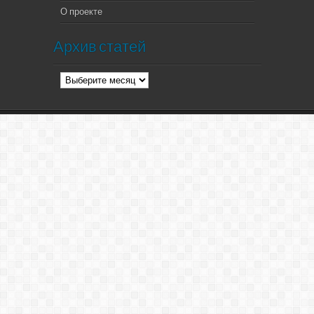
О проекте
Архив статей
Архив
статей