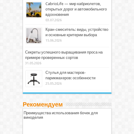
CabrioLife — мир кабриолетов,
открытых дорог и автомобильного
вдохновения
03.07.2026
Кран-смеситель: виды, устройство
и основные критерии выбора
15.06.2026
Секреты успешного выращивания проса на
примере проверенных сортов
31.05.2026
Стулья для мастеров-
парикмахеров: особенности
25.05.2026
Рекомендуем
Преимущества использования бочек для
виноделия