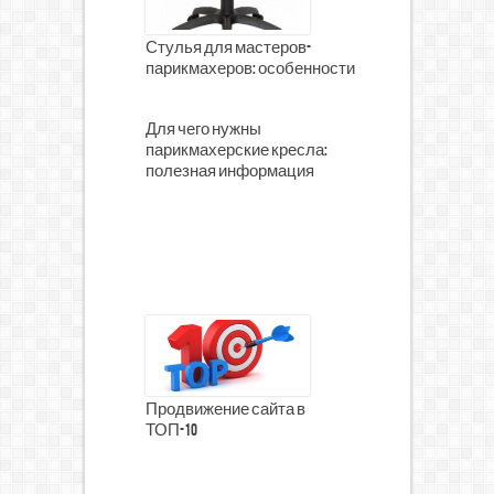
Стулья для мастеров-
парикмахеров: особенности
Для чего нужны
парикмахерские кресла:
полезная информация
Продвижение сайта в
ТОП-10