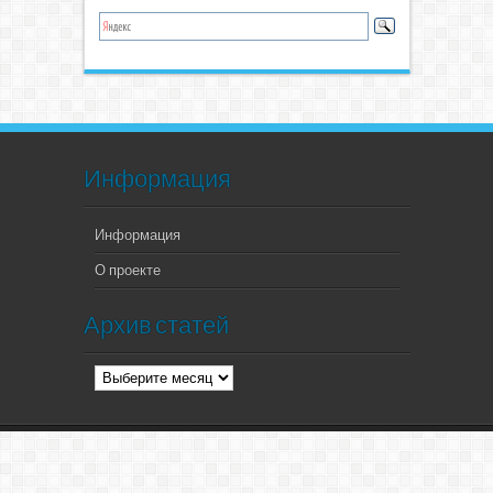
Информация
Информация
О проекте
Архив статей
Архив
статей