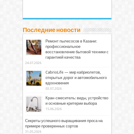
Последние новости
Ремонт пылесосов в Казани:
профессиональное
восстановление бытовой техники с
гарантией качества
24.07.2026
CabrioLife — мир кабриолетов,
открытых дорог и автомобильного
вдохновения
03.07.2026
Кран-смеситель: виды, устройство
и основные критерии выбора
15.06.2026
Секреты успешного выращивания проса на
примере проверенных сортов
31.05.2026