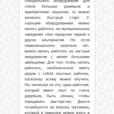
специального оборудование для
спила больших деревьев и
приобретение лицензии, то можно
начинать быстрый старт. С
хорошим оборудованием можно
начать работать на муниципальные
заведения типа городских парков и
других альтернатив. Но если
первоначального капитала нет,
можно начать работать на частные
предприятие с менее большими
амбициями. Для того чтобы начать
работать, необязательно иметь
рядом с собой опытных рабочих,
поскольку всему можно обучить.
Но, несмотря на это, один работник,
который имеет опыт по спилу
деревьев, быть обязан, чтобы
передавать мастерство. Деньги
потребуются на покупку грузовика,
который в принципе можно взять в