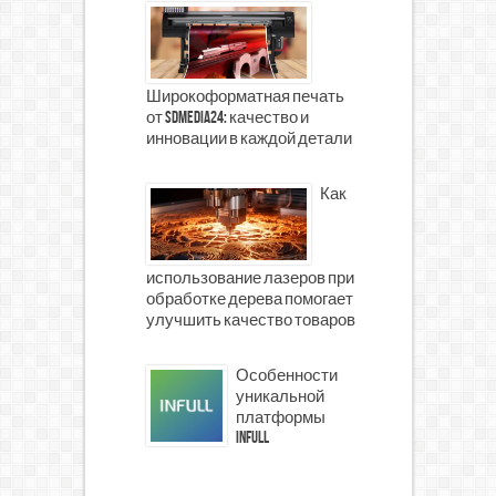
Широкоформатная печать
от SDMedia24: качество и
инновации в каждой детали
Как
использование лазеров при
обработке дерева помогает
улучшить качество товаров
Особенности
уникальной
платформы
INFULL