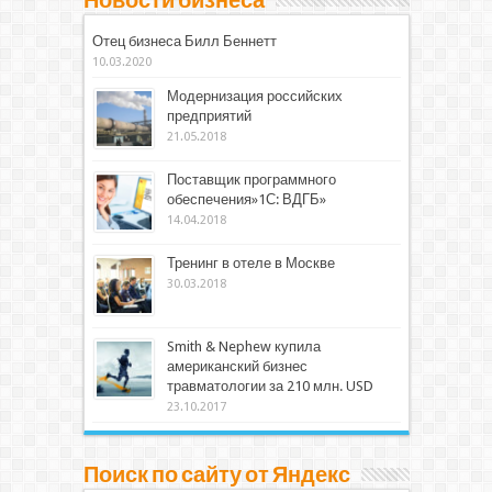
Новости бизнеса
Отец бизнеса Билл Беннетт
10.03.2020
Модернизация российских
предприятий
21.05.2018
Поставщик программного
обеспечения»1С: ВДГБ»
14.04.2018
Тренинг в отеле в Москве
30.03.2018
Smith & Nephew купила
американский бизнес
травматологии за 210 млн. USD
23.10.2017
Поиск по сайту от Яндекс