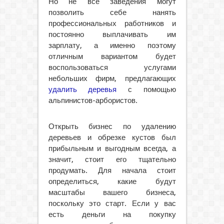
Но не все заведения могут
позволить себе нанять
профессиональных работников и
постоянно выплачивать им
зарплату, а именно поэтому
отличным вариантом будет
воспользоваться услугами
небольших фирм, предлагающих
удалить деревья
с помощью
альпинистов-арбористов.
Открыть бизнес по удалению
деревьев и обрезке кустов был
прибыльным и выгодным всегда, а
значит, стоит его тщательно
продумать. Для начала стоит
определиться, какие будут
масштабы вашего бизнеса,
поскольку это старт. Если у вас
есть деньги на покупку