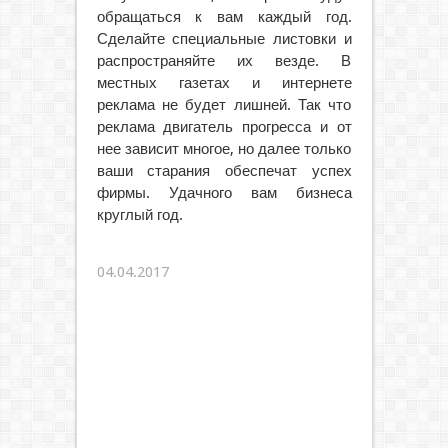
обращаться к вам каждый год.
Сделайте специальные листовки и
распространяйте их везде. В
местных газетах и интернете
реклама не будет лишней. Так что
реклама двигатель прогресса и от
нее зависит многое, но далее только
ваши старания обеспечат успех
фирмы. Удачного вам бизнеса
круглый год.
04.04.2017