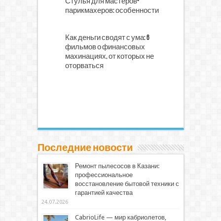
Стулья для мастеров-
парикмахеров: особенности
Как деньги сводят с ума: 6
фильмов о финансовых
махинациях, от которых не
оторваться
Последние новости
Ремонт пылесосов в Казани:
профессиональное
восстановление бытовой техники с
гарантией качества
24.07.2026
CabrioLife — мир кабриолетов,