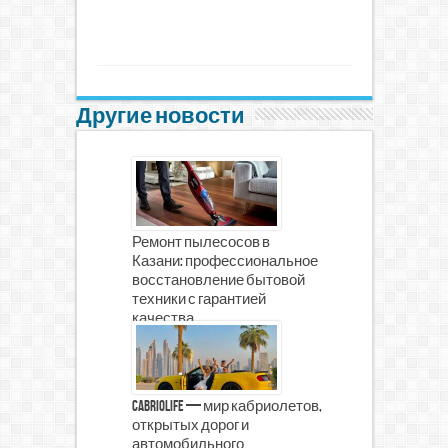
Другие новости
Ремонт пылесосов в
Казани: профессиональное
восстановление бытовой
техники с гарантией
качества
CabrioLife — мир кабриолетов,
открытых дорог и
автомобильного