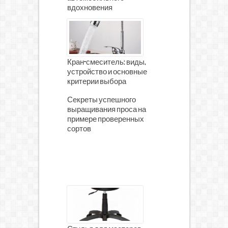
вдохновения
Кран-смеситель: виды,
устройство и основные
критерии выбора
Секреты успешного
выращивания проса на
примере проверенных
сортов