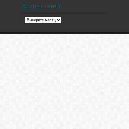
Архив статей
Архив
статей