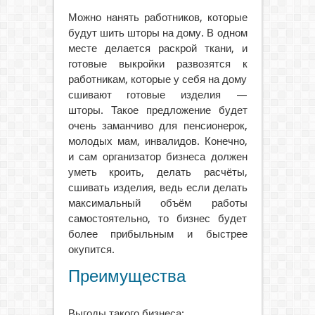
Можно нанять работников, которые
будут шить шторы на дому. В одном
месте делается раскрой ткани, и
готовые выкройки развозятся к
работникам, которые у себя на дому
сшивают готовые изделия —
шторы. Такое предложение будет
очень заманчиво для пенсионерок,
молодых мам, инвалидов. Конечно,
и сам организатор бизнеса должен
уметь кроить, делать расчёты,
сшивать изделия, ведь если делать
максимальный объём работы
самостоятельно, то бизнес будет
более прибыльным и быстрее
окупится.
Преимущества
Выгоды такого бизнеса: