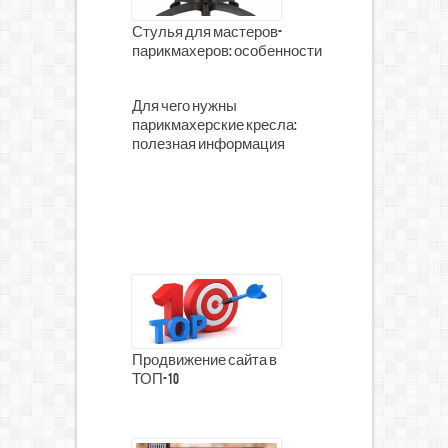
Стулья для мастеров-
парикмахеров: особенности
Для чего нужны
парикмахерские кресла:
полезная информация
Продвижение сайта в
ТОП-10