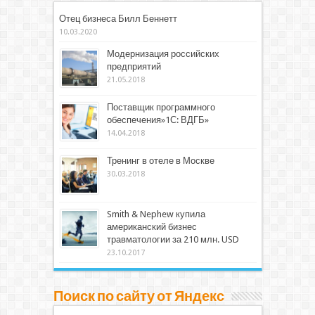
Отец бизнеса Билл Беннетт
10.03.2020
Модернизация российских
предприятий
21.05.2018
Поставщик программного
обеспечения»1С: ВДГБ»
14.04.2018
Тренинг в отеле в Москве
30.03.2018
Smith & Nephew купила
американский бизнес
травматологии за 210 млн. USD
23.10.2017
Поиск по сайту от Яндекс