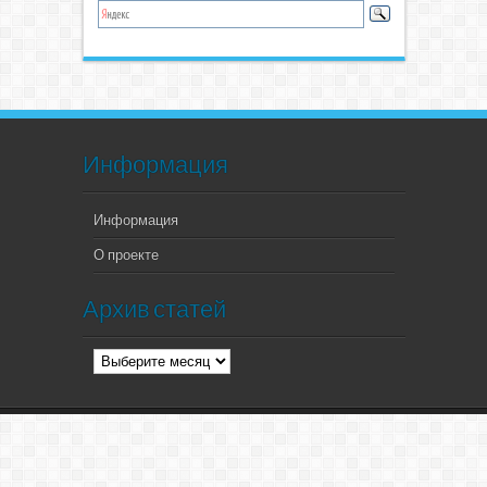
Информация
Информация
О проекте
Архив статей
Архив
статей