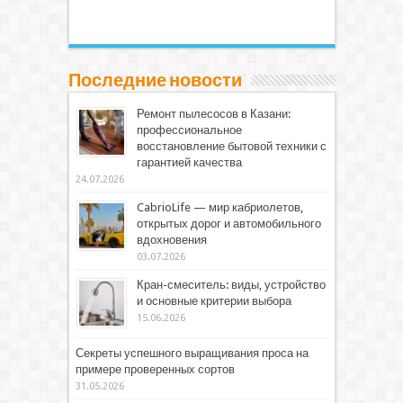
Последние новости
Ремонт пылесосов в Казани:
профессиональное
восстановление бытовой техники с
гарантией качества
24.07.2026
CabrioLife — мир кабриолетов,
открытых дорог и автомобильного
вдохновения
03.07.2026
Кран-смеситель: виды, устройство
и основные критерии выбора
15.06.2026
Секреты успешного выращивания проса на
примере проверенных сортов
31.05.2026