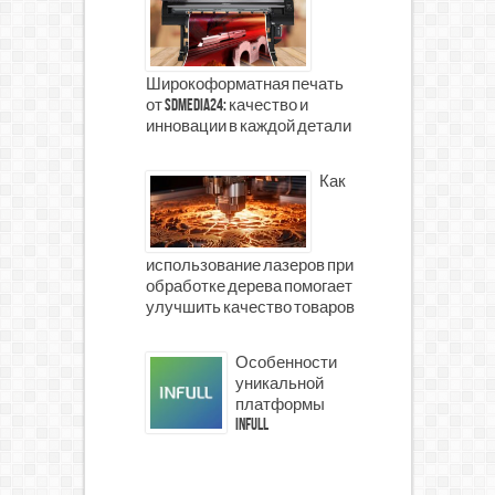
Широкоформатная печать
от SDMedia24: качество и
инновации в каждой детали
Как
использование лазеров при
обработке дерева помогает
улучшить качество товаров
Особенности
уникальной
платформы
INFULL