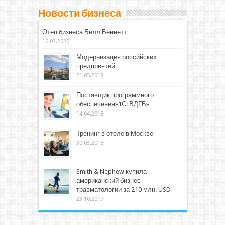
Новости бизнеса
Отец бизнеса Билл Беннетт
10.03.2020
Модернизация российских
предприятий
21.05.2018
Поставщик программного
обеспечения»1С: ВДГБ»
14.04.2018
Тренинг в отеле в Москве
30.03.2018
Smith & Nephew купила
американский бизнес
травматологии за 210 млн. USD
23.10.2017