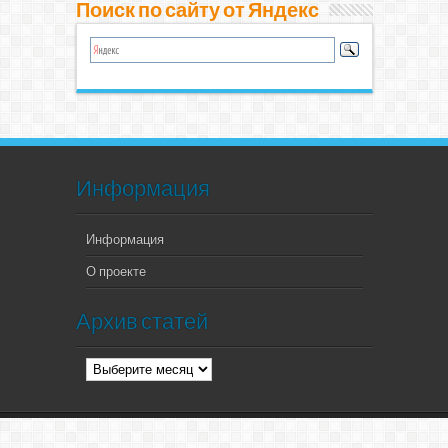
Поиск по сайту от Яндекс
Информация
Информация
О проекте
Архив статей
Архив
статей