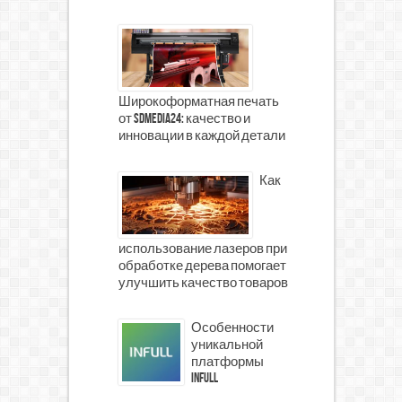
Широкоформатная печать
от SDMedia24: качество и
инновации в каждой детали
Как
использование лазеров при
обработке дерева помогает
улучшить качество товаров
Особенности
уникальной
платформы
INFULL