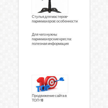
Стулья для мастеров-
парикмахеров: особенности
Для чего нужны
парикмахерские кресла:
полезная информация
Продвижение сайта в
ТОП-10