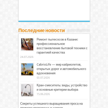
Последние новости
Ремонт пылесосов в Казани:
профессиональное
восстановление бытовой техники с
гарантией качества
24.07.2026
CabrioLife — мир кабриолетов,
открытых дорог и автомобильного
вдохновения
03.07.2026
Кран-смеситель: виды, устройство
и основные критерии выбора
15.06.2026
Секреты успешного выращивания проса на
примере проверенных сортов