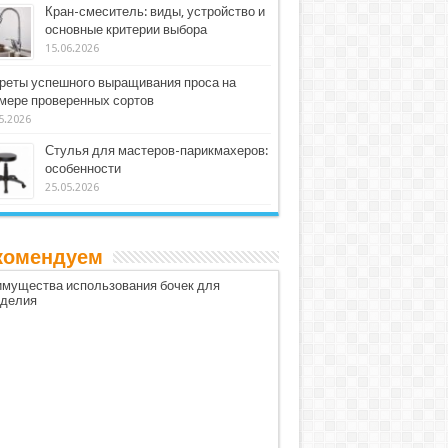
Кран-смеситель: виды, устройство и
основные критерии выбора
15.06.2026
реты успешного выращивания проса на
мере проверенных сортов
5.2026
Стулья для мастеров-парикмахеров:
особенности
25.05.2026
комендуем
мущества использования бочек для
оделия