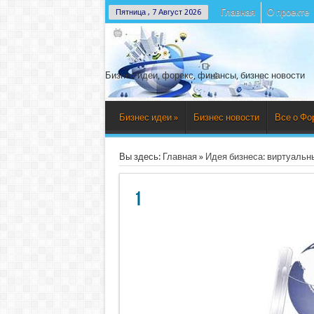
Главная
О проекте
Пятница , 7 Август 2026
Бизнес идеи, форекс, финансы, бизнес новости
Бизнес идеи
»
Бизнес новости
Все о Фо
Вы здесь:
Главная
»
Идея бизнеса: виртуальн
1