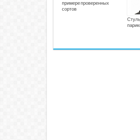
примере проверенных
сортов
Стуль
парик