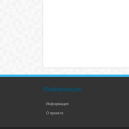
Информация
Информация
О проекте