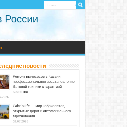
в России
нг
следние новости
Ремонт пылесосов в Казани:
профессиональное восстановление
бытовой техники с гарантией
качества
7.2026
CabrioLife — мир кабриолетов,
открытых дорог и автомобильного
вдохновения
03.07.2026