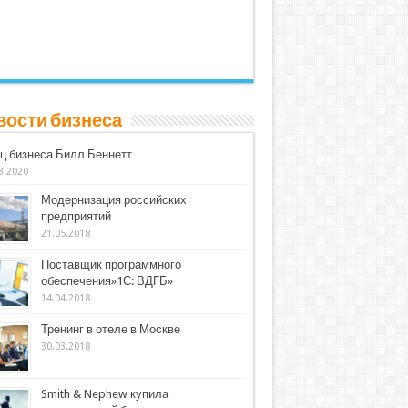
вости бизнеса
ц бизнеса Билл Беннетт
3.2020
Модернизация российских
предприятий
21.05.2018
Поставщик программного
обеспечения»1С: ВДГБ»
14.04.2018
Тренинг в отеле в Москве
30.03.2018
Smith & Nephew купила