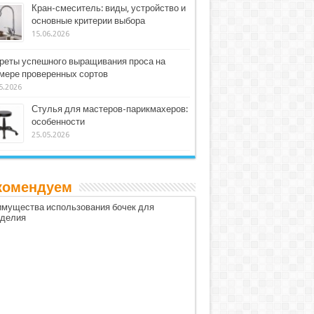
Кран-смеситель: виды, устройство и
основные критерии выбора
15.06.2026
реты успешного выращивания проса на
мере проверенных сортов
5.2026
Стулья для мастеров-парикмахеров:
особенности
25.05.2026
комендуем
мущества использования бочек для
оделия