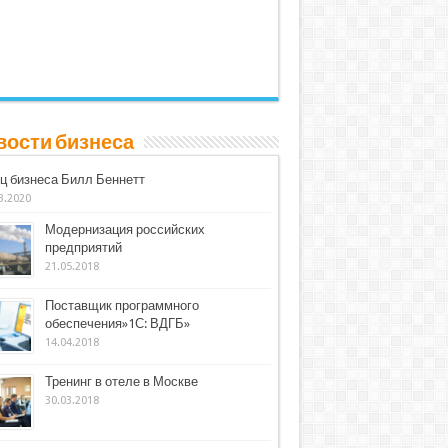
вости бизнеса
ц бизнеса Билл Беннетт
3.2020
Модернизация российских
предприятий
21.05.2018
Поставщик программного
обеспечения»1С: ВДГБ»
14.04.2018
Тренинг в отеле в Москве
30.03.2018