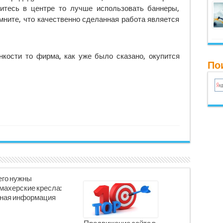
итесь в центре то лучше использовать баннеры,
омните, что качественно сделанная работа является
нкости то фирма, как уже было сказано, окупится
Пои
его нужны
махерские кресла:
ная информация