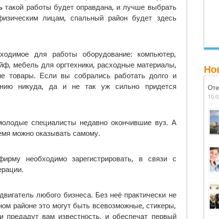
ь
такой работы будет оправдана, и лучше выбрать
физическим лицам, спальный район будет здесь
одимое для работы оборудование: компьютер,
ейф, мебель для оргтехники, расходные материалы,
Но
ие товары. Если вы собрались работать долго и
ению никуда, да и не так уж сильно придется
Оте
10.0
молодые специалисты недавно окончившие вуз. А
емя можно оказывать самому.
ирму необходимо зарегистрировать, в связи с
ерации.
 двигатель любого бизнеса. Без неё практически не
ном районе это могут быть всевозможные, стикеры,
ни предадут вам известность, и обеспечат первый