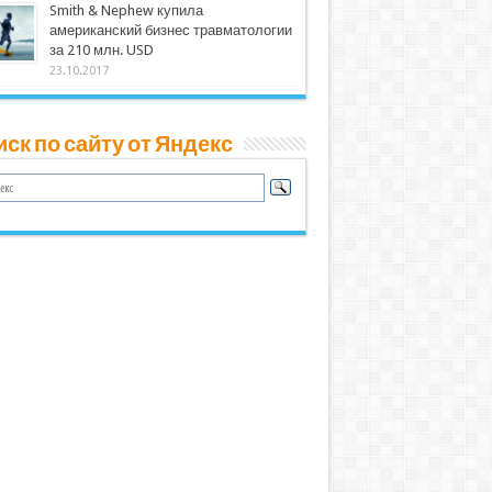
Smith & Nephew купила
американский бизнес травматологии
за 210 млн. USD
23.10.2017
ск по сайту от Яндекс