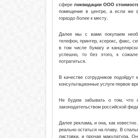
сфере
ликвидации ООО стоимост
помещение в центре, а если же 
гораздо более к месту.
Далее мы с вами покупаем необх
телефон, принтер, ксерокс, факс, с
в том числе бумагу и канцелярск
успешно, то без этого, к сожал
потратиться.
В качестве сотрудников подойдут 
консультационные услуги первое вр
Не будем забывать о том, что ф
законодательством российской фед
Далее реклама, и она, как известно
реально остаться на плаву. В спаль
листовки, и прочая макулатура. О