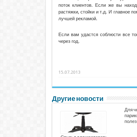
поток клиентов. Если же вы наход
растяжки, стойки и т.д. И главное п
лучшей рекламой.
Если вам удастся соблюсти все то
через год.
15.07.2013
Другие новости
Для ч
парик
полез