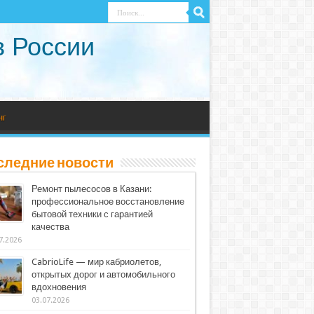
в России
нг
следние новости
Ремонт пылесосов в Казани:
профессиональное восстановление
бытовой техники с гарантией
качества
7.2026
CabrioLife — мир кабриолетов,
открытых дорог и автомобильного
вдохновения
03.07.2026