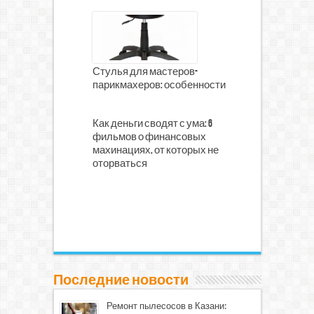
Стулья для мастеров-
парикмахеров: особенности
Как деньги сводят с ума: 6
фильмов о финансовых
махинациях, от которых не
оторваться
Последние новости
Ремонт пылесосов в Казани: