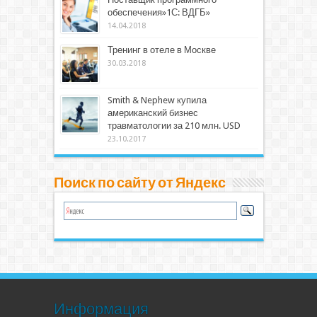
обеспечения»1С: ВДГБ»
14.04.2018
Тренинг в отеле в Москве
30.03.2018
Smith & Nephew купила
американский бизнес
травматологии за 210 млн. USD
23.10.2017
Поиск по сайту от Яндекс
Информация