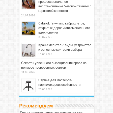
профессиональное
восстановление бытовой техники с
гарантией качества
24.07.2026
CabrioLife — мир кабриолетов,
открытых дорог и автомобильного
вдохновения
03.07.2026
Кран-смеситель: виды, устройство
и основные критерии выбора
15.06.2026
Секреты успешного выращивания проса на
примере проверенных сортов
31.05.2026
Стулья для мастеров-
парикмахеров: особенности
25.05.2026
Рекомендуем
Преимущества использования бочек для